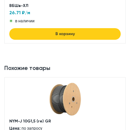
ВБШв-ХЛ
26.71
₽/м
в наличии
В корзину
Похожие товары
NYM-J 10G1,5 (re) GR
Цена:
по запросу