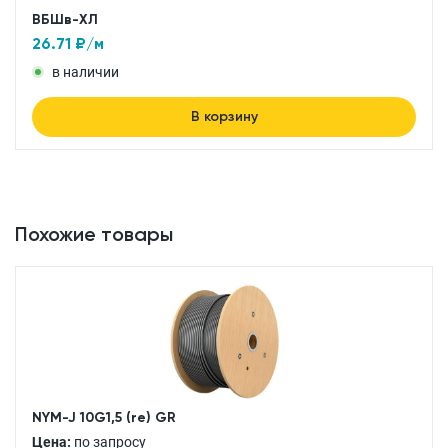
ВБШв-ХЛ
26.71
₽/м
в наличии
В корзину
Похожие товары
NYM-J 10G1,5 (re) GR
Цена:
по запросу