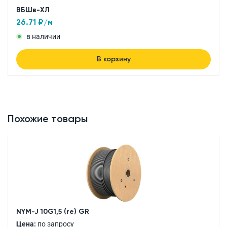
ВБШв-ХЛ
26.71
₽/м
в наличии
В корзину
Похожие товары
NYM-J 10G1,5 (re) GR
Цена:
по запросу