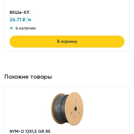
ВБШв-ХЛ
26.71
₽/м
в наличии
В корзину
Похожие товары
NYM-O 12X1,5 GR RE