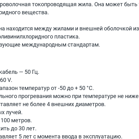
роволочная токопроводящая жила. Она может быть 
ридного вещества.
на находится между жилами и внешней оболочкой из
оливинилхлоридного пластика.
твующие международным стандартам.
кабель — 50 Гц.
660
V
.
азон температур от -50 до + 50 °C.
ьного прогревания можно при температуре не ниже -
тавляет не более 4 внешних диаметров.
х лучей.
100 метров.
ть до 30 лет.
авляет 5 лет с момента ввода в эксплуатацию.