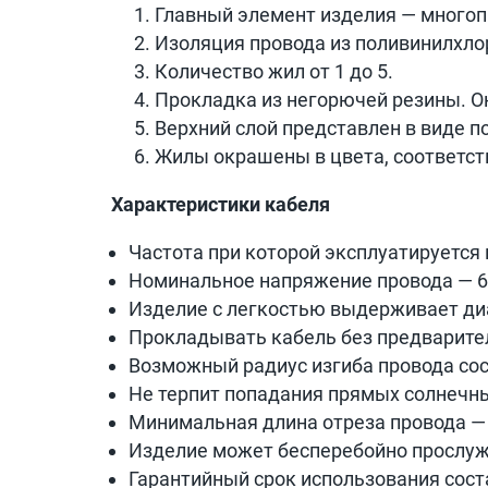
Главный элемент изделия — многоп
Изоляция провода из поливинилхло
Количество жил от 1 до 5.
Прокладка из негорючей резины. О
Верхний слой представлен в виде п
Жилы окрашены в цвета, соответс
Характеристики кабеля
Частота при которой эксплуатируется 
Номинальное напряжение провода — 
Изделие с легкостью выдерживает диап
Прокладывать кабель без предварител
Возможный радиус изгиба провода сос
Не терпит попадания прямых солнечны
Минимальная длина отреза провода — 
Изделие может бесперебойно прослужи
Гарантийный срок использования сост