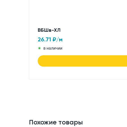
ВБШв-ХЛ
26.71
₽/м
в наличии
Похожие товары