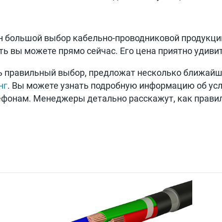
н большой выбор кабельно-проводниковой продукци
ть вы можете прямо сейчас. Его цена приятно удив
ь правильный выбор, предложат несколько ближайши
нг
. Вы можете узнать подробную информацию об усл
ефонам. Менеджеры детально расскажут, как прави