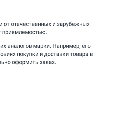
и от отечественных и зарубежных
ит приемлемостью.
х аналогов марки. Например, его
овиях покупки и доставки товара в
льно оформить заказ.