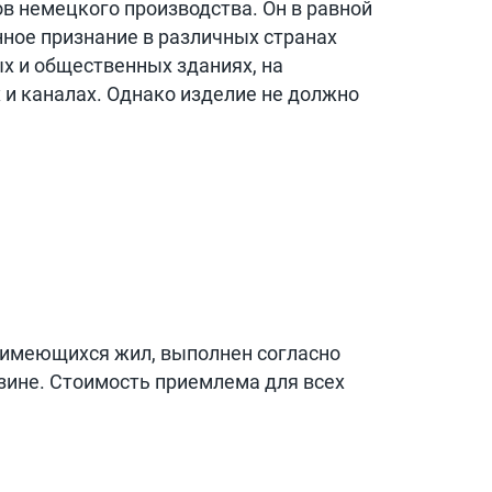
в немецкого производства. Он в равной
нное признание в различных странах
х и общественных зданиях, на
 и каналах. Однако изделие не должно
, имеющихся жил, выполнен согласно
зине. Стоимость приемлема для всех