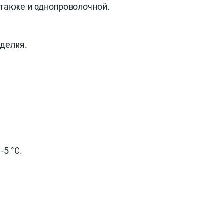
также и однопроволочной.
делия.
5 °C.