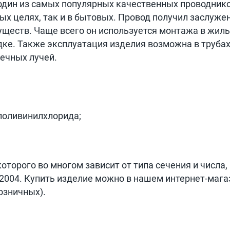
один из самых популярных качественных проводнико
х целях, так и в бытовых. Провод получил заслуже
ществ. Чаще всего он используется монтажа в жилы
дке. Также эксплуатация изделия возможна в трубах
ечных лучей.
 поливинилхлорида;
которого во многом зависит от типа сечения и числа
2004. Купить изделие можно в нашем интернет-мага
озничных).
1