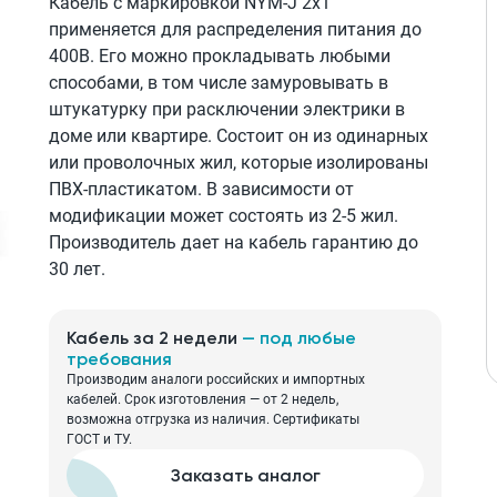
Кабель с маркировкой NYM-J 2х1
применяется для распределения питания до
400В. Его можно прокладывать любыми
способами, в том числе замуровывать в
штукатурку при расключении электрики в
доме или квартире. Состоит он из одинарных
или проволочных жил, которые изолированы
ПВХ-пластикатом. В зависимости от
модификации может состоять из 2-5 жил.
Производитель дает на кабель гарантию до
30 лет.
Кабель за 2 недели
— под любые
требования
Производим аналоги российских и импортных
кабелей. Срок изготовления — от 2 недель,
возможна отгрузка из наличия. Сертификаты
ГОСТ и ТУ.
Заказать аналог