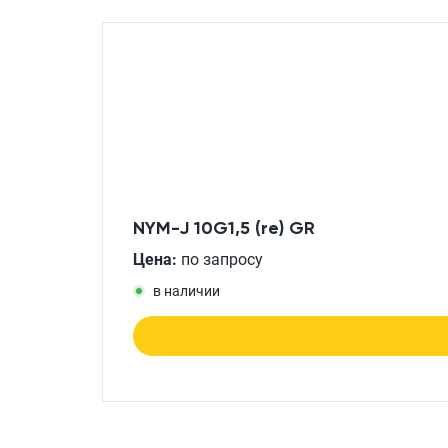
NYM-J 10G1,5 (re) GR
Цена:
по запросу
в наличии