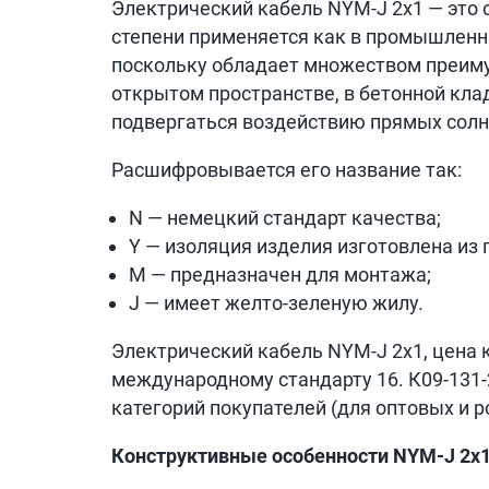
Электрический кабель NYM-J 2х1 — это 
степени применяется как в промышленны
поскольку обладает множеством преиму
открытом пространстве, в бетонной кла
подвергаться воздействию прямых солн
Расшифровывается его название так:
N — немецкий стандарт качества;
Y — изоляция изделия изготовлена из
M — предназначен для монтажа;
J — имеет желто-зеленую жилу.
Электрический кабель NYM-J 2х1, цена 
международному стандарту 16. К09-131-
категорий покупателей (для оптовых и р
Конструктивные особенности NYM-J 2х