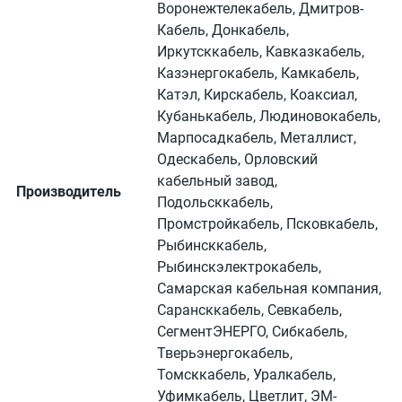
Воронежтелекабель, Дмитров-
Кабель, Донкабель,
Иркутсккабель, Кавказкабель,
Казэнергокабель, Камкабель,
Катэл, Кирскабель, Коаксиал,
Кубанькабель, Людиновокабель,
Марпосадкабель, Металлист,
Одескабель, Орловский
кабельный завод,
Производитель
Подольсккабель,
Промстройкабель, Псковкабель,
Рыбинсккабель,
Рыбинскэлектрокабель,
Самарская кабельная компания,
Сарансккабель, Севкабель,
СегментЭНЕРГО, Сибкабель,
Тверьэнергокабель,
Томсккабель, Уралкабель,
Уфимкабель, Цветлит, ЭМ-