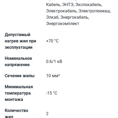
Кабель, ЭНТЭ, Экспокабель,
Электрокабель, Электротехмаш,
Элкаб, Энергокабель,
Энергокомплект
Допустимый
нагрев жил при
+70 °С
эксплуатации
Номинальное
0.6/1 кВ
напряжение
Сечение жилы
10 мм²
Минимальная
температура
-15 °С
монтажа
Количество
2
жил