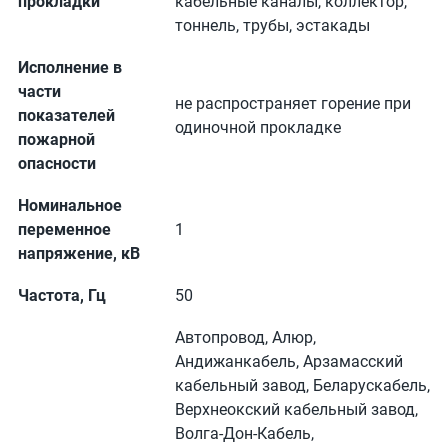
прокладки
кабельные каналы, коллектор,
тоннель, трубы, эстакады
Исполнение в
части
не распространяет горение при
показателей
одиночной прокладке
пожарной
опасности
Номинальное
переменное
1
напряжение, кВ
Частота, Гц
50
Автопровод, Алюр,
Андижанкабель, Арзамасский
кабельный завод, Беларускабель,
Верхнеокский кабельный завод,
Волга-Дон-Кабель,