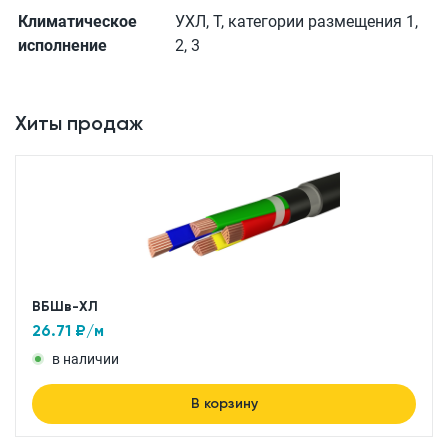
Климатическое
УХЛ, Т, категории размещения 1,
исполнение
2, 3
Хиты продаж
ВБШв-ХЛ
26.71
₽/м
в наличии
В корзину