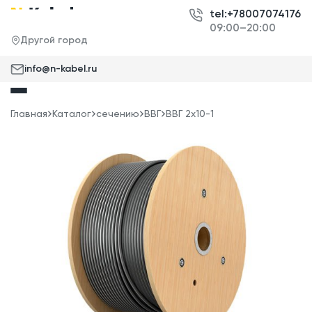
tel:+78007074176
09:00–20:00
Другой город
info@n-kabel.ru
Главная
Каталог
сечению
ВВГ
ВВГ 2x10-1