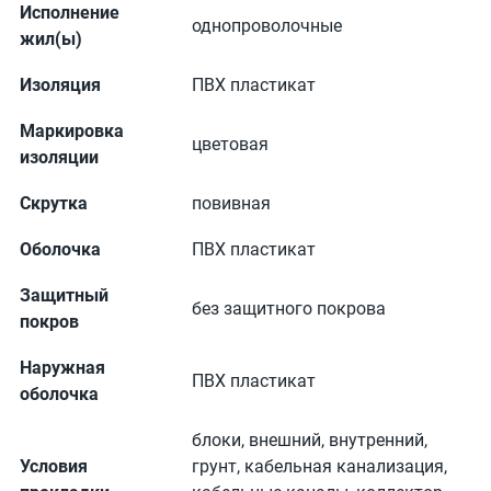
Исполнение
однопроволочные
жил(ы)
Изоляция
ПВХ пластикат
Маркировка
цветовая
изоляции
Скрутка
повивная
Оболочка
ПВХ пластикат
Защитный
без защитного покрова
покров
Наружная
ПВХ пластикат
оболочка
блоки, внешний, внутренний,
Условия
грунт, кабельная канализация,