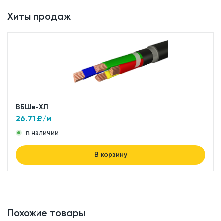
Хиты продаж
ВБШв-ХЛ
26.71
₽/м
в наличии
В корзину
Похожие товары