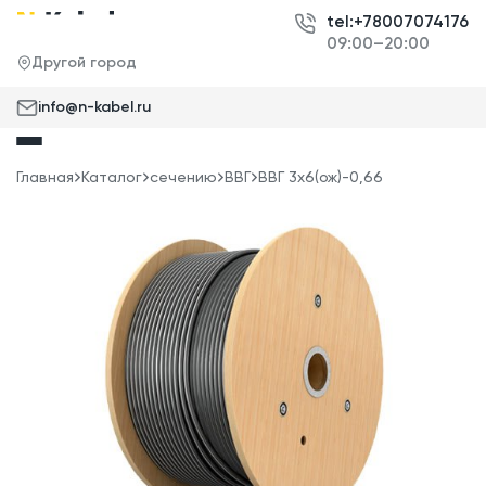
tel:+78007074176
09:00–20:00
Другой город
info@n-kabel.ru
Главная
Каталог
сечению
ВВГ
ВВГ 3x6(ож)-0,66