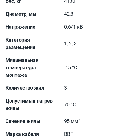
Вес, кг
4130
Диаметр, мм
42,8
Напряжение
0.6/1 кВ
Категория
1, 2, 3
размещения
Минимальная
температура
-15 °С
монтажа
Количество жил
3
Допустимый нагрев
70 °С
жилы
Сечение жилы
95 мм²
Марка кабеля
ВВГ