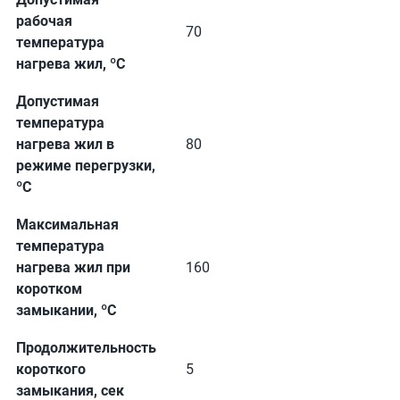
рабочая
70
температура
нагрева жил, ºС
Допустимая
температура
нагрева жил в
80
режиме перегрузки,
ºС
Максимальная
температура
нагрева жил при
160
коротком
замыкании, ºС
Продолжительность
короткого
5
замыкания, сек