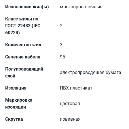
Исполнение жил(ы)
многопроволочные
Класс жилы по
ГОСТ 22483 (IEC
2
60228)
Количество жил
3
Сечение кабеля
95
Полупроводящий
электропроводящая бумага
слой
Изоляция
ПВХ пластикат
Маркировка
цветовая
изоляции
Скрутка
повивная