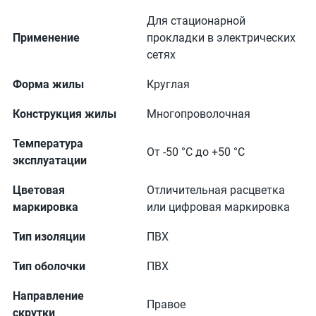
Для стационарной
Применение
прокладки в электрических
сетях
Форма жилы
Круглая
Конструкция жилы
Многопроволочная
Температура
От -50 °С до +50 °С
эксплуатации
Цветовая
Отличительная расцветка
маркировка
или цифровая маркировка
Тип изоляции
ПВХ
Тип оболочки
ПВХ
Направление
Правое
скрутки