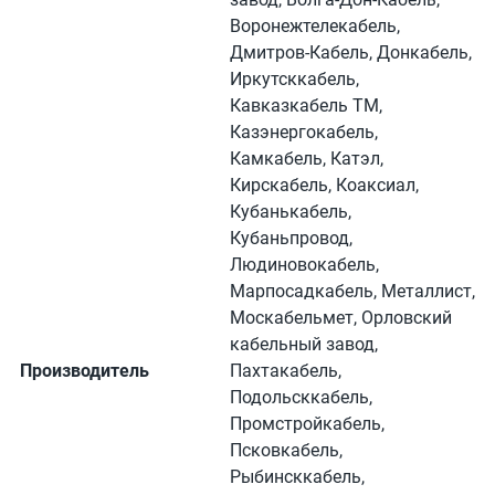
Воронежтелекабель,
Дмитров-Кабель, Донкабель,
Иркутсккабель,
Кавказкабель ТМ,
Казэнергокабель,
Камкабель, Катэл,
Кирскабель, Коаксиал,
Кубанькабель,
Кубаньпровод,
Людиновокабель,
Марпосадкабель, Металлист,
Москабельмет, Орловский
кабельный завод,
Производитель
Пахтакабель,
Подольсккабель,
Промстройкабель,
Псковкабель,
Рыбинсккабель,