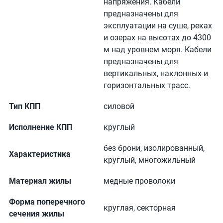
напряжения. Кабели
предназначены для
эксплуатации на суше, реках
и озерах на высотах до 4300
м над уровнем моря. Кабели
предназначены для
вертикальных, наклонных и
горизонтальных трасс.
Тип КПП
силовой
Исполнение КПП
круглый
без брони, изолированный,
Характеристика
круглый, многожильный
Материал жилы
медные проволоки
Форма поперечного
круглая, секторная
сечения жилы