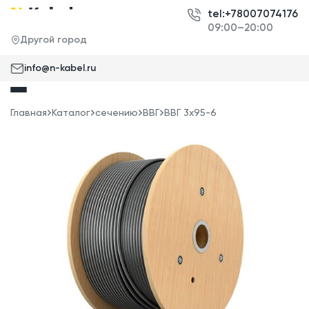
tel:+78007074176
09:00–20:00
Другой город
info@n-kabel.ru
Главная
Каталог
сечению
ВВГ
ВВГ 3x95-6