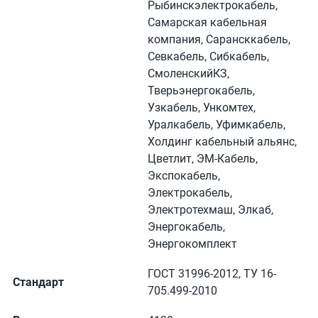
Рыбинскэлектрокабель,
Самарская кабельная
компания, Сарансккабель,
Севкабель, Сибкабель,
СмоленскийКЗ,
Тверьэнергокабель,
Узкабель, Ункомтех,
Уралкабель, Уфимкабель,
Холдинг кабельный альянс,
Цветлит, ЭМ-Кабель,
Экспокабель,
Электрокабель,
Электротехмаш, Элкаб,
Энергокабель,
Энергокомплект
ГОСТ 31996-2012, ТУ 16-
Стандарт
705.499-2010