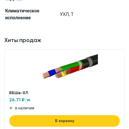
Климатическое
УХЛ, Т
исполнение
Хиты продаж
ВБШв-ХЛ
26.71
₽/м
в наличии
В корзину