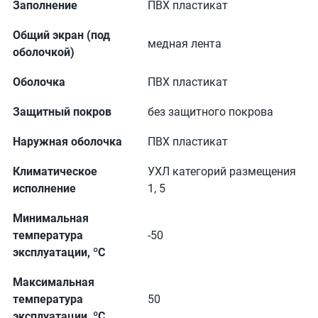
Заполнение
ПВХ пластикат
Общий экран (под
медная лента
оболочкой)
Оболочка
ПВХ пластикат
Защитный покров
без защитного покрова
Наружная оболочка
ПВХ пластикат
Климатическое
УХЛ категорий размещения
исполнение
1, 5
Минимальная
температура
-50
эксплуатации, ºС
Максимальная
температура
50
эксплуатации, ºС