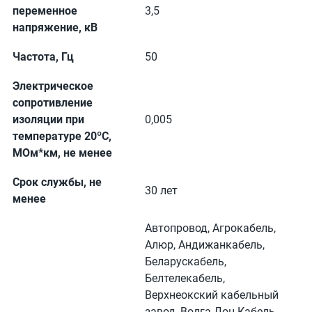
переменное
3,5
напряжение, кВ
Частота, Гц
50
Электрическое
сопротивление
изоляции при
0,005
температуре 20ºC,
МОм*км, не менее
Срок службы, не
30 лет
менее
Автопровод, Агрокабель,
Алюр, Андижанкабель,
Беларускабель,
Белтелекабель,
Верхнеокский кабельный
завод, Волга-Дон-Кабель,