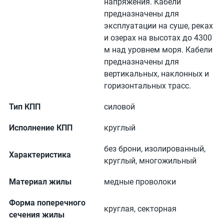
напряжения. Кабели
предназначены для
эксплуатации на суше, реках
и озерах на высотах до 4300
м над уровнем моря. Кабели
предназначены для
вертикальных, наклонных и
горизонтальных трасс.
Тип КПП
силовой
Исполнение КПП
круглый
без брони, изолированный,
Характеристика
круглый, многожильный
Материал жилы
медные проволоки
Форма поперечного
круглая, секторная
сечения жилы