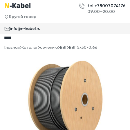
tel:+78007074176
09:00–20:00
Другой город
info@n-kabel.ru
Главная
Каталог
сечению
ВВГ
ВВГ 5x50-0,66