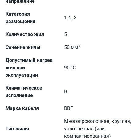
напряжение
Категория
1, 2, 3
размещения
Количество жил
5
Сечение жилы
50 мм²
Допустимый нагрев
жил при
90 °С
эксплуатации
Климатическое
В
исполнение
Марка кабеля
ВВГ
Многопроволочная, круглая,
Тип жилы
уплотненная (или
компактированная)