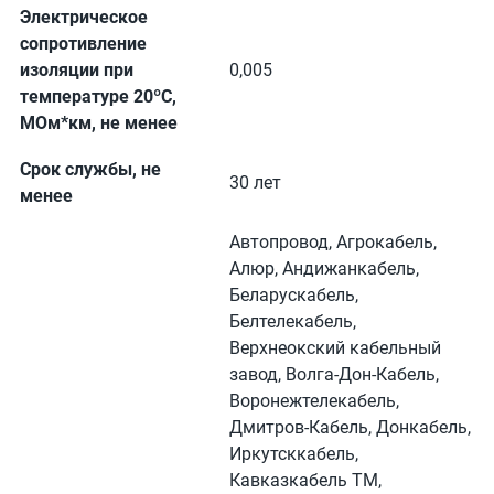
Электрическое
сопротивление
изоляции при
0,005
температуре 20ºC,
МОм*км, не менее
Срок службы, не
30 лет
менее
Автопровод, Агрокабель,
Алюр, Андижанкабель,
Беларускабель,
Белтелекабель,
Верхнеокский кабельный
завод, Волга-Дон-Кабель,
Воронежтелекабель,
Дмитров-Кабель, Донкабель,
Иркутсккабель,
Кавказкабель ТМ,