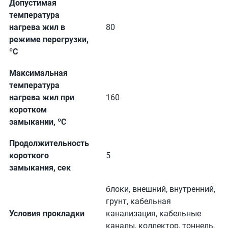
Допустимая
температура
нагрева жил в
80
режиме перегрузки,
ºС
Максимальная
температура
нагрева жил при
160
коротком
замыкании, ºС
Продолжительность
короткого
5
замыкания, сек
блоки, внешний, внутренний,
грунт, кабельная
Условия прокладки
канализация, кабельные
каналы, коллектор, тоннель,