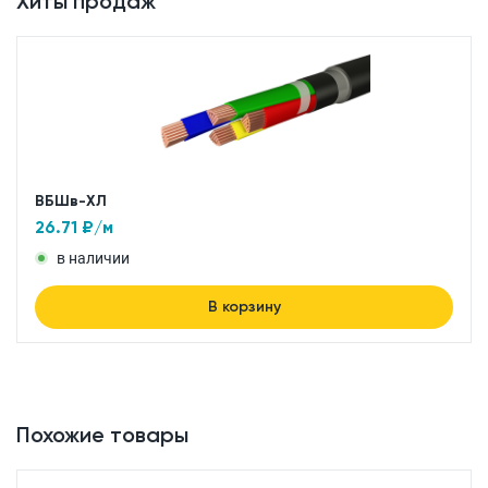
Хиты продаж
ВБШв-ХЛ
26.71
₽/м
в наличии
В корзину
Похожие товары