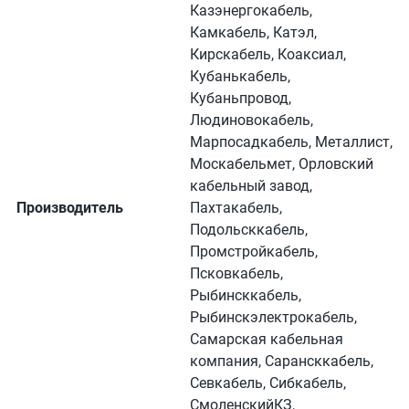
Казэнергокабель,
Камкабель, Катэл,
Кирскабель, Коаксиал,
Кубанькабель,
Кубаньпровод,
Людиновокабель,
Марпосадкабель, Металлист,
Москабельмет, Орловский
кабельный завод,
Производитель
Пахтакабель,
Подольсккабель,
Промстройкабель,
Псковкабель,
Рыбинсккабель,
Рыбинскэлектрокабель,
Самарская кабельная
компания, Сарансккабель,
Севкабель, Сибкабель,
СмоленскийКЗ,