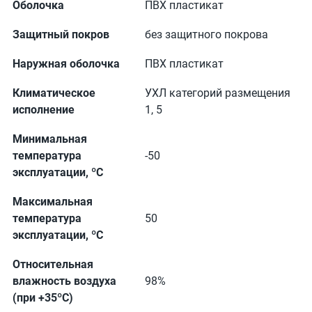
Оболочка
ПВХ пластикат
Защитный покров
без защитного покрова
Наружная оболочка
ПВХ пластикат
Климатическое
УХЛ категорий размещения
исполнение
1, 5
Минимальная
температура
-50
эксплуатации, ºС
Максимальная
температура
50
эксплуатации, ºС
Относительная
влажность воздуха
98%
(при +35ºС)