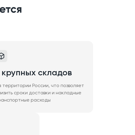
ется
 крупных складов
а территории России, что позволяет
низить сроки доставки и накладные
ранспортные расходы