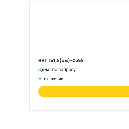
ВВГ 1x1,5(ож)-0,66
Цена:
по запросу
в наличии