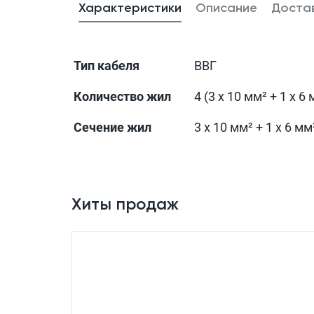
Характеристики
Описание
Доста
Тип кабеля
ВВГ
Количество жил
4 (3 x 10 мм² + 1 x 6 
Сечение жил
3 x 10 мм² + 1 x 6 мм
Хиты продаж