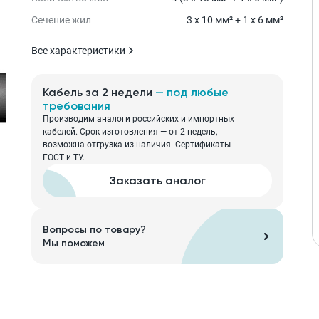
Сечение жил
3 x 10 мм² + 1 x 6 мм²
Все характеристики
Кабель за 2 недели
— под любые
требования
Производим аналоги российских и импортных
кабелей. Срок изготовления — от 2 недель,
возможна отгрузка из наличия. Сертификаты
ГОСТ и ТУ.
Заказать аналог
Вопросы по товару?
Мы поможем