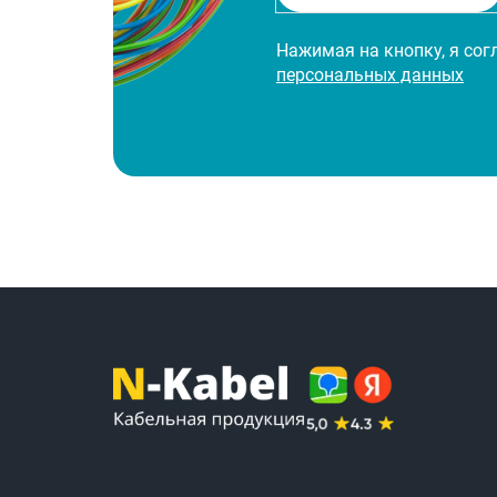
Нажимая на кнопку, я со
персональных данных