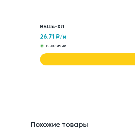
ВБШв-ХЛ
26.71
₽/м
в наличии
Похожие товары