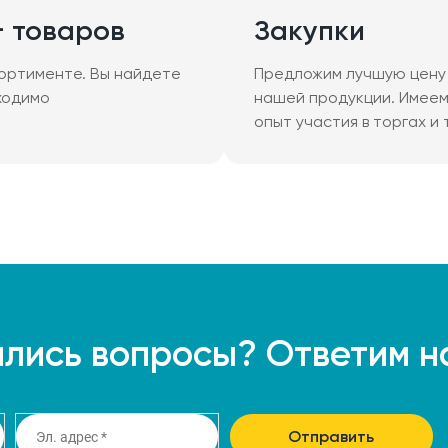
+ товаров
Закупки
ортименте. Вы найдете
Предложим лучшую цену 
ходимо
нашей продукции. Имее
опыт участия в торгах и
лись вопросы? Ответим н
Отправить