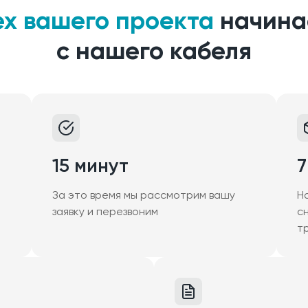
ех вашего проекта
начина
с нашего кабеля
15 минут
7
За это время мы рассмотрим вашу
Н
заявку и перезвоним
с
т