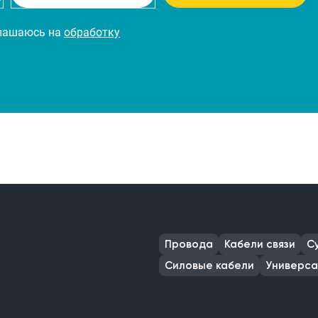
глашаюсь на
обработку
Провода
Кабели связи
С
Силовые кабели
Универса