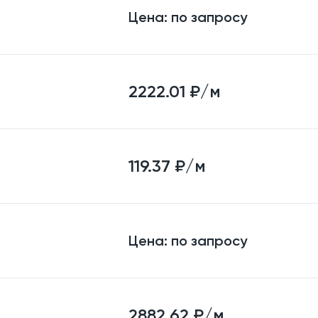
Цена:
по запросу
2222.01
₽/м
119.37
₽/м
Цена:
по запросу
2882.62
₽/м