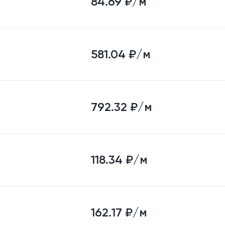
84.69
₽/м
581.04
₽/м
792.32
₽/м
118.34
₽/м
162.17
₽/м