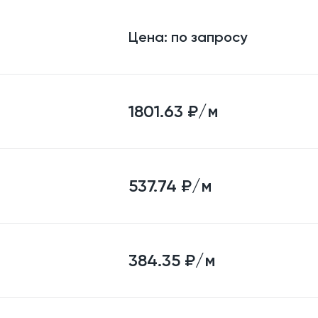
Цена:
по запросу
1801.63
₽/м
537.74
₽/м
384.35
₽/м