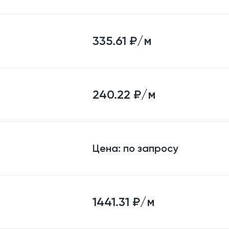
335.61
₽/м
240.22
₽/м
Цена:
по запросу
1441.31
₽/м