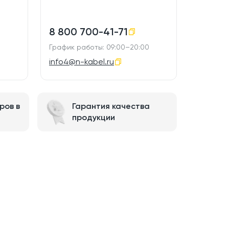
8 800 700-41-71
График работы: 09:00–20:00
info4@n-kabel.ru
ров в
Гарантия качества
продукции