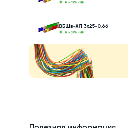
в наличии
ВБШв-ХЛ 3x25-0,66
в наличии
Полезная информация