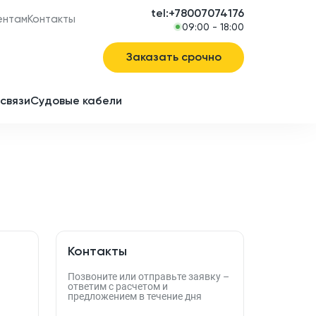
tel:+78007074176
ентам
Контакты
09:00 - 18:00
Заказать срочно
связи
Судовые кабели
в
ие
Контакты
Позвоните или отправьте заявку –
ответим с расчетом и
предложением в течение дня