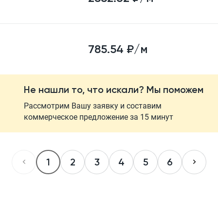
785.54
₽/м
Не нашли то, что искали? Мы поможем
Рассмотрим Вашу заявку и составим
коммерческое предложение за 15 минут
1
2
3
4
5
6