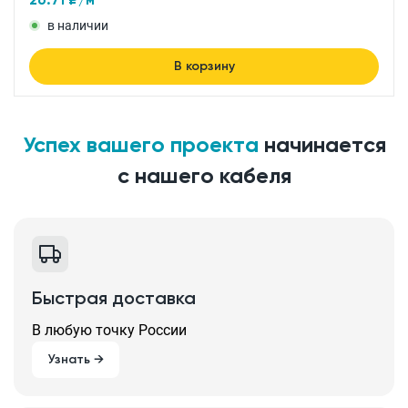
в наличии
В корзину
Успех вашего проекта
начинается
с нашего кабеля
Быстрая доставка
В любую точку России
Узнать →