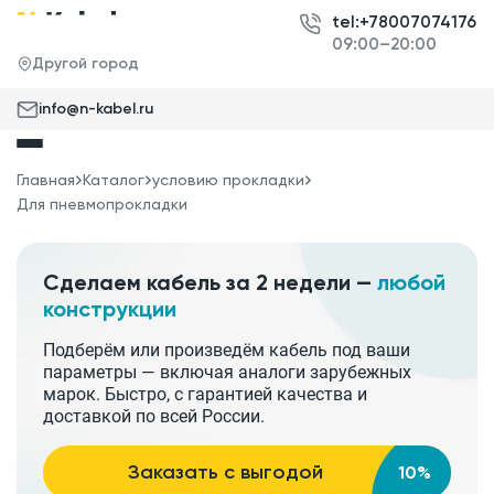
tel:+78007074176
09:00–20:00
Другой город
info@n-kabel.ru
Главная
Каталог
условию прокладки
Для пневмопрокладки
Сделаем кабель за 2 недели —
любой
конструкции
Подберём или произведём кабель под ваши
параметры — включая аналоги зарубежных
марок. Быстро, с гарантией качества и
доставкой по всей России.
Заказать с выгодой
10%