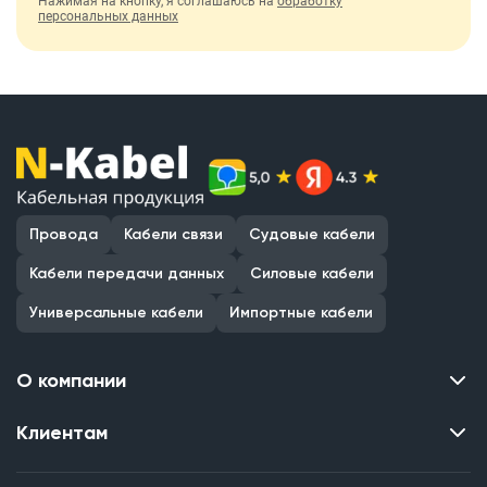
Нажимая на кнопку, я соглашаюсь на
обработку
персональных данных
Провода
Кабели связи
Судовые кабели
Кабели передачи данных
Силовые кабели
Универсальные кабели
Импортные кабели
О компании
Клиентам
Контакты
О нас
Каталог