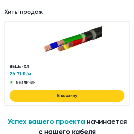
Хиты продаж
ВБШв-ХЛ
26.71
₽/м
в наличии
В корзину
Успех вашего проекта
начинается
с нашего кабеля