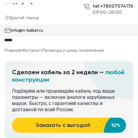
tel:+78007074176
09:00–20:00
Другой город
info@n-kabel.ru
Главная
Каталог
Провода и шины заземления
Сделаем кабель за 2 недели —
любой
конструкции
Подберём или произведём кабель под ваши
параметры — включая аналоги зарубежных
марок. Быстро, с гарантией качества и
доставкой по всей России.
Заказать с выгодой
10%