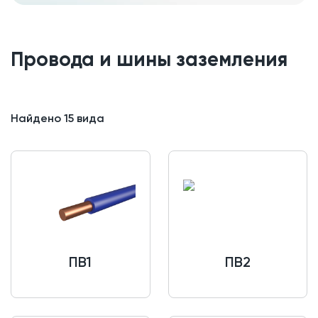
Провода и шины заземления
Найдено
15
вида
ПВ1
ПВ2