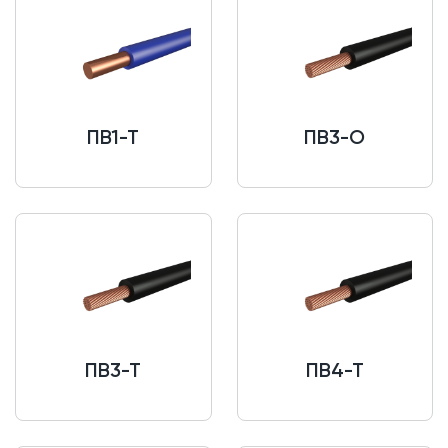
ПВ1-Т
ПВ3-О
ПВ3-Т
ПВ4-Т