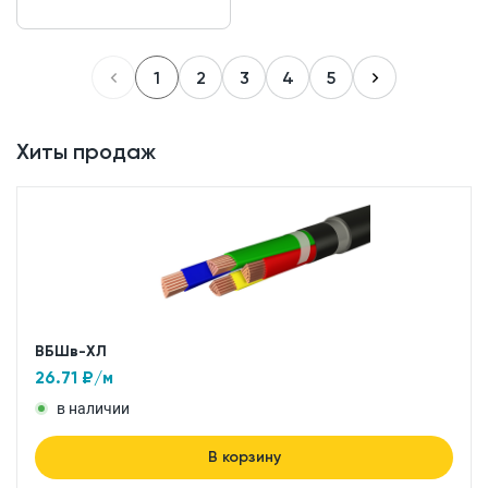
1
2
3
4
5
Хиты продаж
ВБШв-ХЛ
26.71
₽/м
в наличии
В корзину