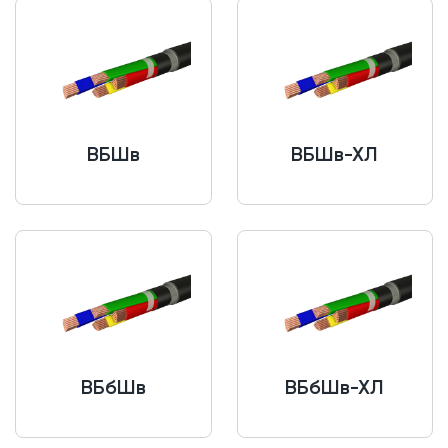
ВБШв
ВБШв-ХЛ
ВБбШв
ВБбШв-ХЛ