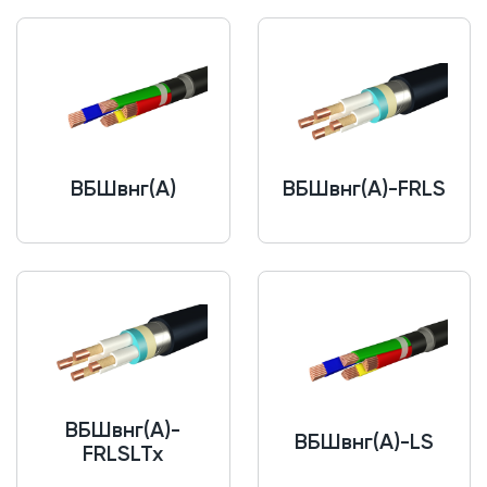
ВБШвнг(A)
ВБШвнг(A)-FRLS
ВБШвнг(A)-
ВБШвнг(A)-LS
FRLSLTx