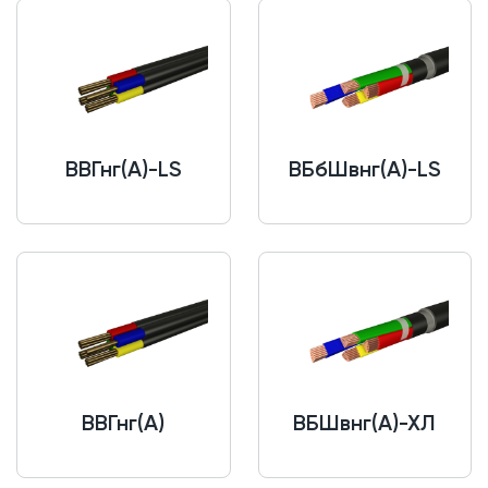
ВВГнг(A)-LS
ВБбШвнг(A)-LS
ВВГнг(A)
ВБШвнг(A)-ХЛ