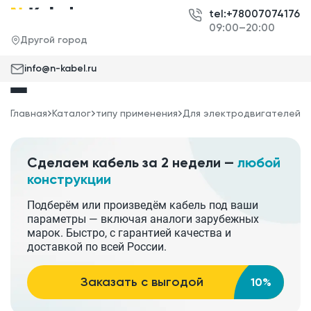
tel:+78007074176
09:00–20:00
Другой город
info@n-kabel.ru
Главная
Каталог
типу применения
Для электродвигателей
Сделаем кабель за 2 недели —
любой
конструкции
Подберём или произведём кабель под ваши
параметры — включая аналоги зарубежных
марок. Быстро, с гарантией качества и
доставкой по всей России.
Заказать с выгодой
10%