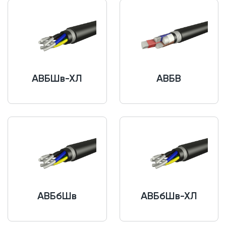
АВБШв-ХЛ
АВБВ
АВБбШв
АВБбШв-ХЛ