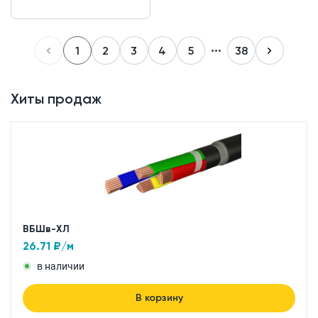
1
2
3
4
5
38
Хиты продаж
ВБШв-ХЛ
26.71
₽/м
в наличии
В корзину