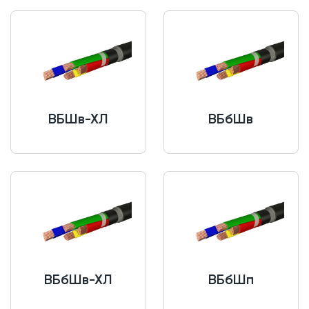
ВБШв-ХЛ
ВБбШв
ВБбШв-ХЛ
ВБбШп