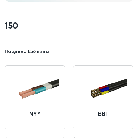
150
Найдено
856
вида
NYY
ВВГ