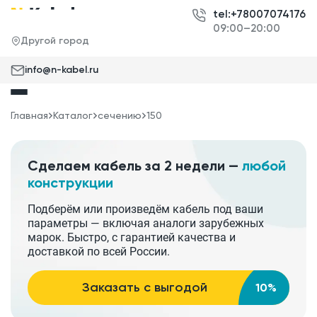
tel:+78007074176
09:00–20:00
Другой город
info@n-kabel.ru
Главная
Каталог
сечению
150
Сделаем кабель за 2 недели —
любой
конструкции
Подберём или произведём кабель под ваши
параметры — включая аналоги зарубежных
марок. Быстро, с гарантией качества и
доставкой по всей России.
Заказать с выгодой
10%