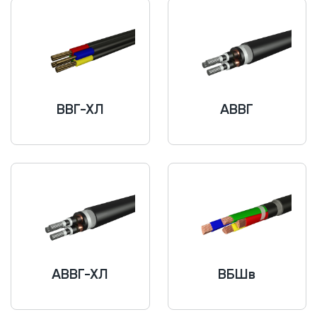
ВВГ-ХЛ
АВВГ
АВВГ-ХЛ
ВБШв