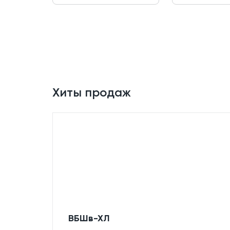
Хиты продаж
ВБШв-ХЛ