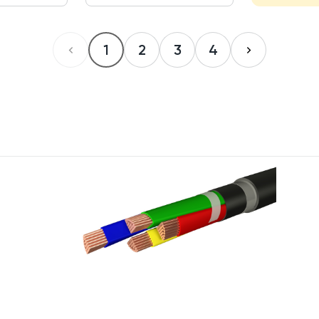
1
2
3
4