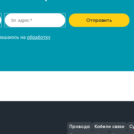
Отправить
глашаюсь на
обработку
Провода
Кабели связи
С