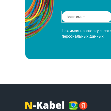
Нажимая на кнопку, я со
персональных данных