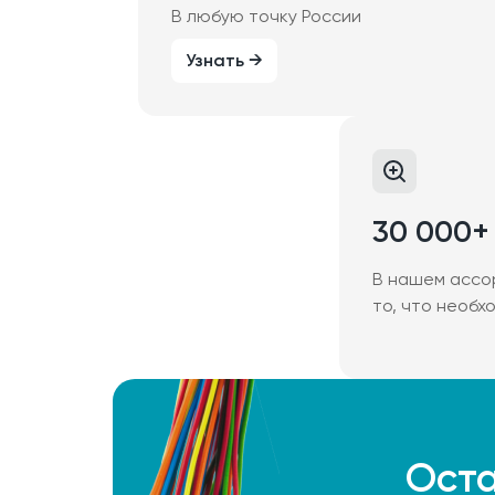
В любую точку России
Узнать →
30 000+
В нашем ассо
то, что необх
Оста