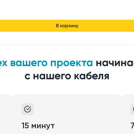
В корзину
ех вашего проекта
начина
с нашего кабеля
15 минут