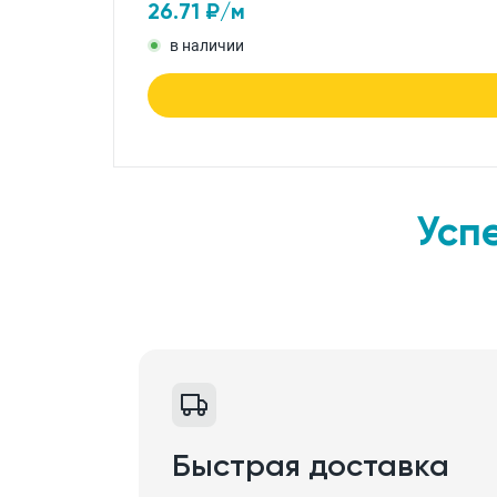
26.71
₽/м
в наличии
Усп
Быстрая доставка