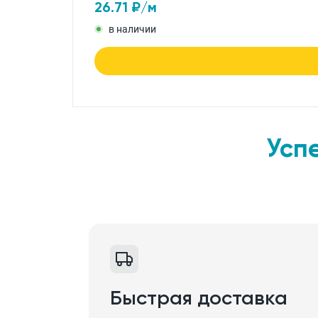
26.71
₽/м
в наличии
Усп
Быстрая доставка