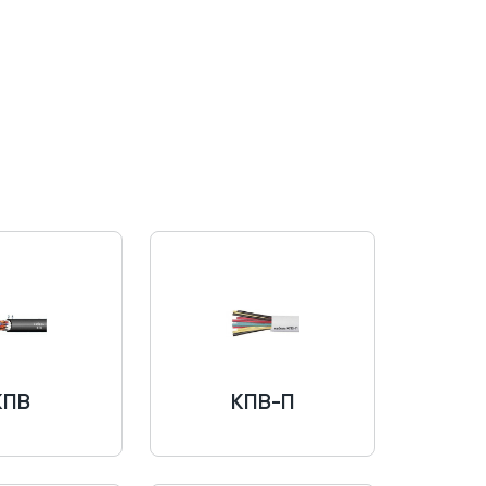
КПВ
КПВ-П