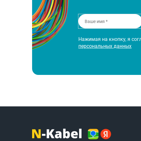
Нажимая на кнопку, я со
персональных данных