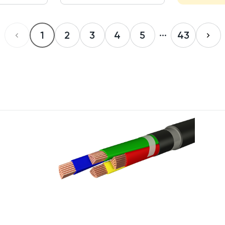
1
2
3
4
5
43