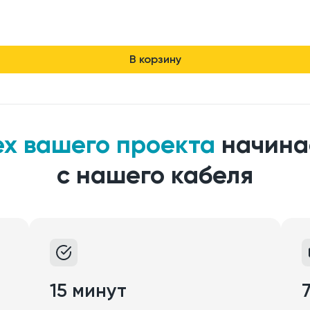
В корзину
ех вашего проекта
начина
с нашего кабеля
15 минут