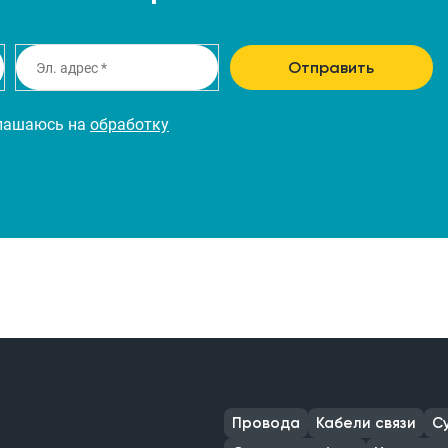
Отправить
глашаюсь на
обработку
Провода
Кабели связи
С