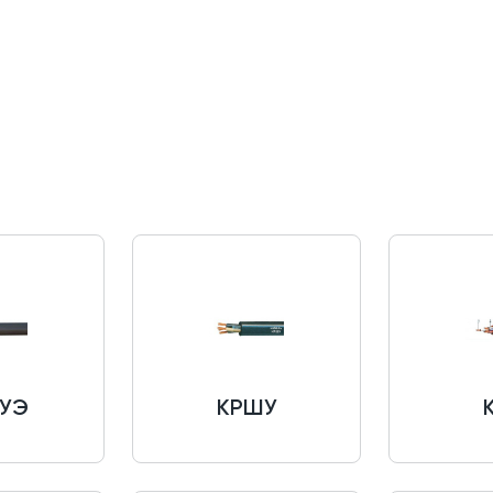
УЭ
КРШУ