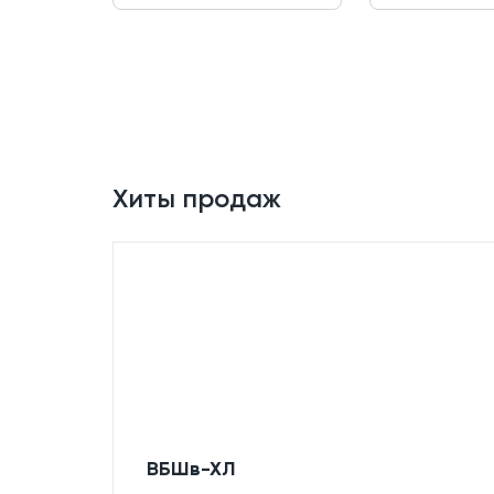
Хиты продаж
ВБШв-ХЛ