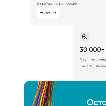
В любую точку России
Узнать →
30 000+
В нашем ассо
то, что необх
Оста