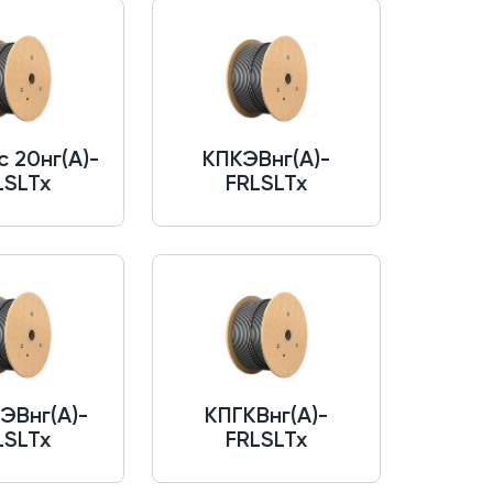
 20нг(A)-
КПКЭВнг(A)-
LSLTx
FRLSLTx
ЭВнг(A)-
КПГКВнг(A)-
LSLTx
FRLSLTx