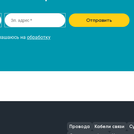
Отправить
глашаюсь на
обработку
Провода
Кабели связи
С