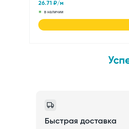
26.71
₽/м
в наличии
Усп
Быстрая доставка