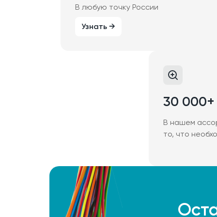
В любую точку России
Узнать →
30 000+
В нашем ассо
то, что необх
Оста