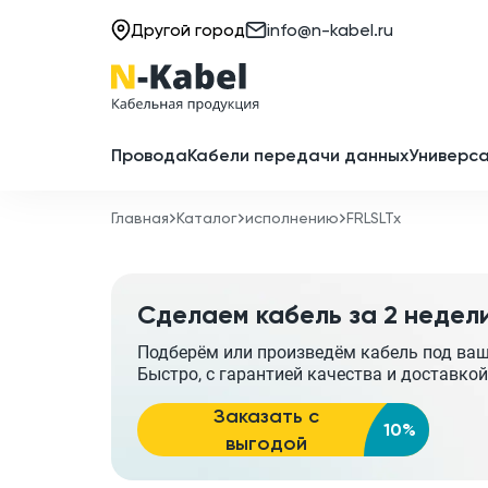
Другой город
info@n-kabel.ru
Провода
Кабели передачи данных
Универса
Главная
Каталог
исполнению
FRLSLTx
Сделаем кабель за 2 недел
Подберём или произведём кабель под ва
Быстро, с гарантией качества и доставкой
Заказать с
10%
выгодой