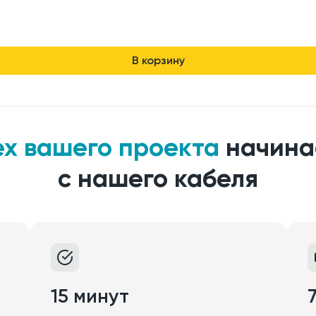
В корзину
ех вашего проекта
начина
с нашего кабеля
15 минут