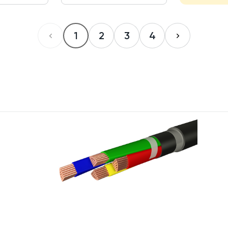
1
2
3
4