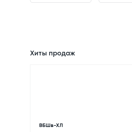
Хиты продаж
ВБШв-ХЛ