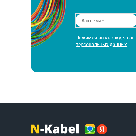
Нажимая на кнопку, я со
персональных данных