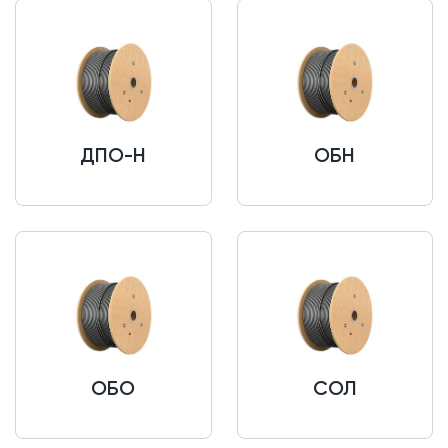
ДПО-Н
ОБН
ОБО
СОЛ