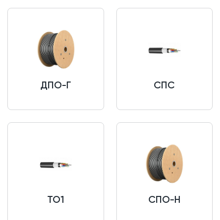
ДПО-Г
СПС
ТО1
СПО-Н