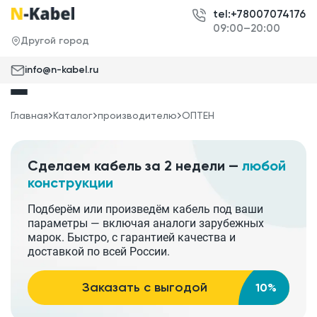
tel:+78007074176
09:00–20:00
Другой город
info@n-kabel.ru
Главная
Каталог
производителю
ОПТЕН
Сделаем кабель за 2 недели —
любой
конструкции
Подберём или произведём кабель под ваши
параметры — включая аналоги зарубежных
марок. Быстро, с гарантией качества и
доставкой по всей России.
Заказать с выгодой
10%