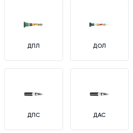
ДПЛ
ДОЛ
ДПС
ДАС