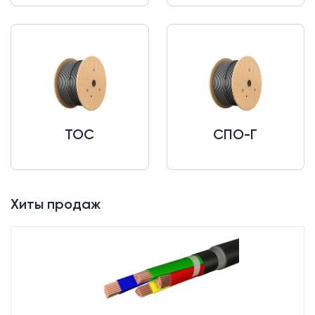
ТОС
СПО-Г
Хиты продаж