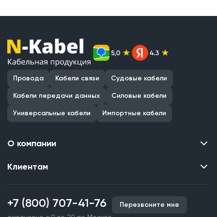
Провода
Кабели связи
Судовые кабели
Кабели передачи данных
Силовые кабели
Универсальные кабели
Импортные кабели
О компании
Клиентам
Контакты
О нас
Каталог
Наши объекты
+7 (800) 707-41-76
Перезвоните мне
Производство кабельной продукции
Партнерство