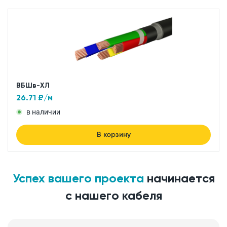
ВБШв-ХЛ
26.71
₽/м
в наличии
В корзину
Успех вашего проекта
начинается
с нашего кабеля