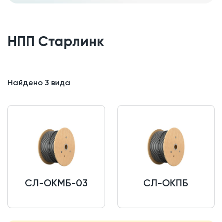
НПП Старлинк
Найдено
3
вида
СЛ-ОКМБ-03
СЛ-ОКПБ