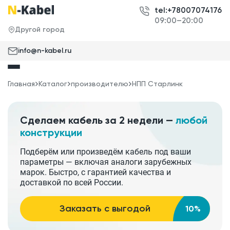
tel:+78007074176
09:00–20:00
Другой город
info@n-kabel.ru
Главная
Каталог
производителю
НПП Старлинк
Сделаем кабель за 2 недели —
любой
конструкции
Подберём или произведём кабель под ваши
параметры — включая аналоги зарубежных
марок. Быстро, с гарантией качества и
доставкой по всей России.
Заказать с выгодой
10%