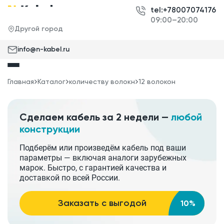
tel:+78007074176
09:00–20:00
Другой город
info@n-kabel.ru
Главная
Каталог
количеству волокн
12 волокон
Сделаем кабель за 2 недели —
любой
конструкции
Подберём или произведём кабель под ваши
параметры — включая аналоги зарубежных
марок. Быстро, с гарантией качества и
доставкой по всей России.
Заказать с выгодой
10%