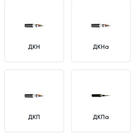
ДКН
ДКНа
ДКП
ДКПа