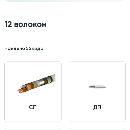
12 волокон
Найдено
56
вида
СП
ДП