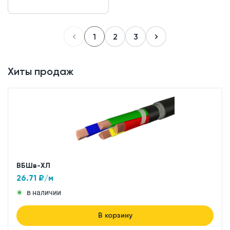
1
2
3
Хиты продаж
ВБШв-ХЛ
26.71
₽/м
в наличии
В корзину