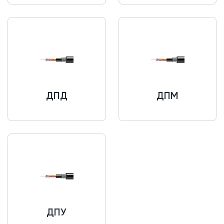
ДПД
ДПМ
ДПУ