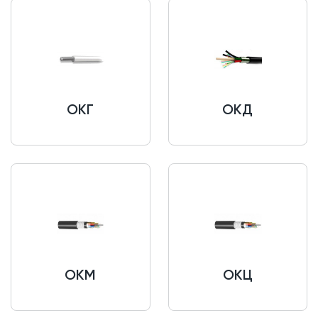
ОКГ
ОКД
ОКМ
ОКЦ