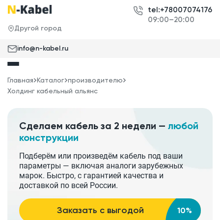
tel:+78007074176
09:00–20:00
Другой город
info@n-kabel.ru
Главная
Каталог
производителю
Холдинг кабельный альянс
Сделаем кабель за 2 недели —
любой
конструкции
Подберём или произведём кабель под ваши
параметры — включая аналоги зарубежных
марок. Быстро, с гарантией качества и
доставкой по всей России.
Заказать с выгодой
10%