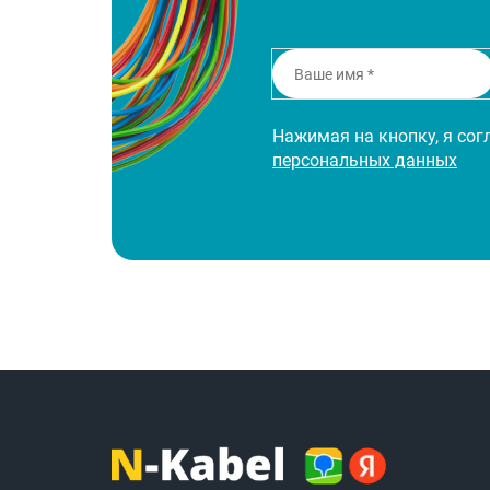
Нажимая на кнопку, я со
персональных данных