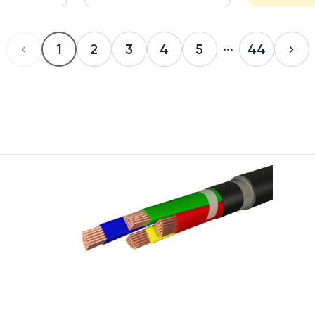
1
2
3
4
5
44