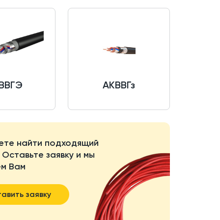
ВВГЭ
АКВВГз
ете найти подходящий
 Оставьте заявку и мы
м Вам
авить заявку