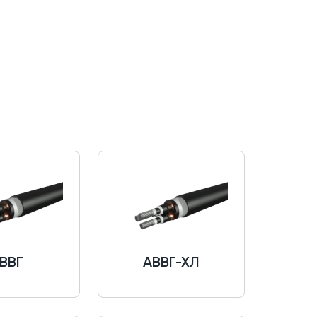
ВВГ
АВВГ-ХЛ