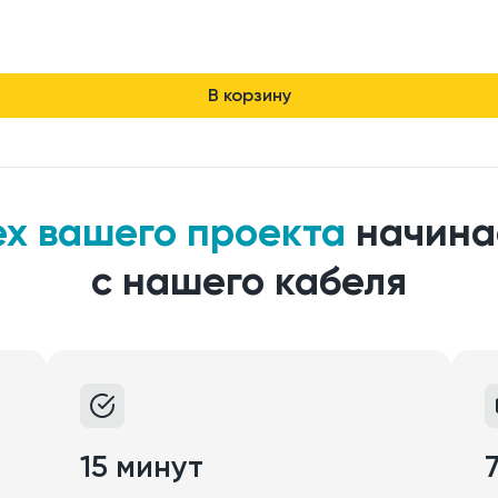
В корзину
ех вашего проекта
начина
с нашего кабеля
15 минут