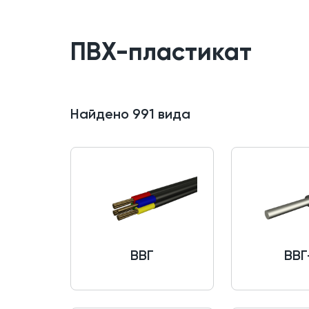
ПВХ-пластикат
Найдено
991
вида
ВВГ
ВВГ