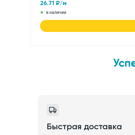
26.71
₽/м
в наличии
Усп
Быстрая доставка