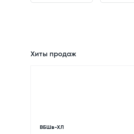
Хиты продаж
ВБШв-ХЛ