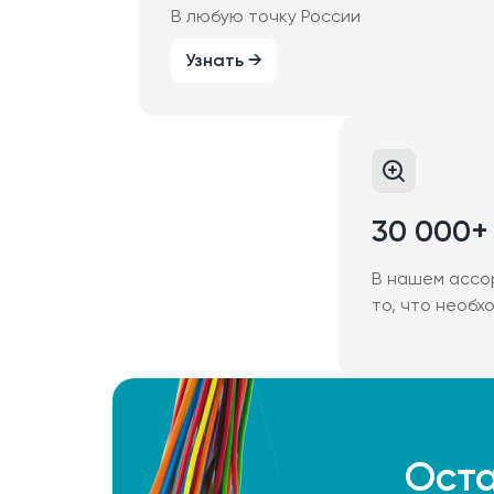
В любую точку России
Узнать →
30 000+
В нашем ассо
то, что необх
Оста