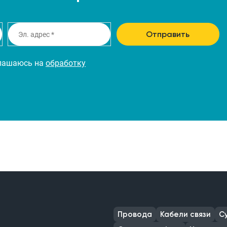
Отправить
глашаюсь на
обработку
Провода
Кабели связи
С