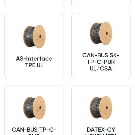
CAN-BUS SK-
AS-Interface
TP-C-PUR
TPE UL
UL/CSA
CAN-BUS TP-C-
DATEX-CY