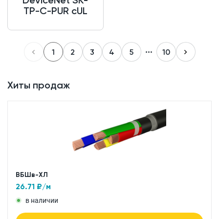
TP-C-PUR cUL
1
2
3
4
5
10
Хиты продаж
ВБШв-ХЛ
26.71
₽/м
в наличии