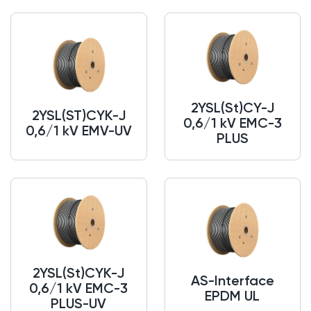
2YSL(St)CY-J
2YSL(ST)CYK-J
0,6/1 kV EMC-3
0,6/1 kV EMV-UV
PLUS
2YSL(St)CYK-J
AS-Interface
0,6/1 kV EMC-3
EPDM UL
PLUS-UV