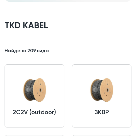
TKD KABEL
Найдено
209
вида
2C2V (outdoor)
ЗКВР