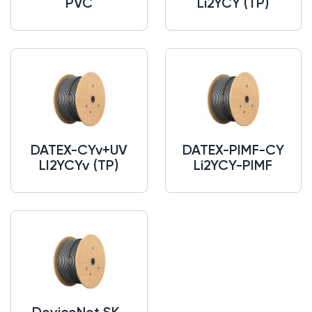
PVC
Li2YCY (TP)
DATEX-CYv+UV
DATEX-PIMF-CY
LI2YCYv (TP)
Li2YCY-PIMF
DeviceNet SK-