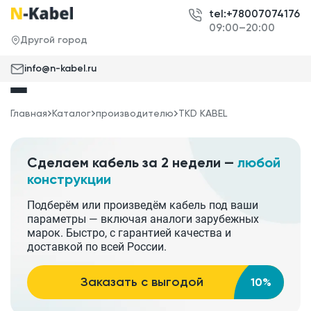
tel:+78007074176
09:00–20:00
Другой город
info@n-kabel.ru
Главная
Каталог
производителю
TKD KABEL
Сделаем кабель за 2 недели —
любой
конструкции
Подберём или произведём кабель под ваши
параметры — включая аналоги зарубежных
марок. Быстро, с гарантией качества и
доставкой по всей России.
Заказать с выгодой
10%