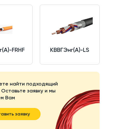
(A)-FRHF
КВВГЭнг(A)-LS
ете найти подходящий
 Оставьте заявку и мы
м Вам
авить заявку