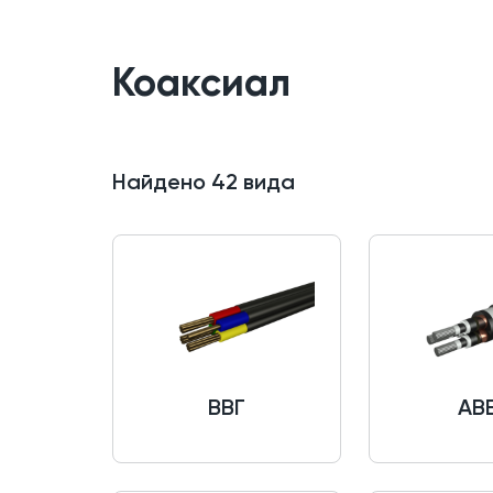
Коаксиал
Найдено
42
вида
ВВГ
АВ