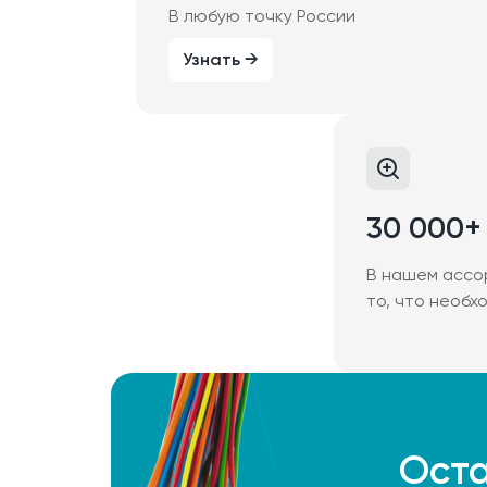
В любую точку России
Узнать →
30 000+
В нашем ассо
то, что необх
Оста