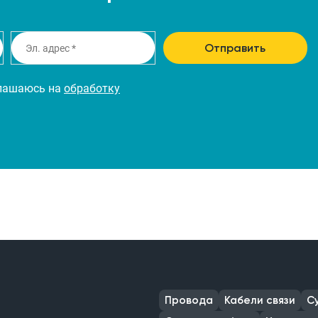
Отправить
глашаюсь на
обработку
Провода
Кабели связи
С