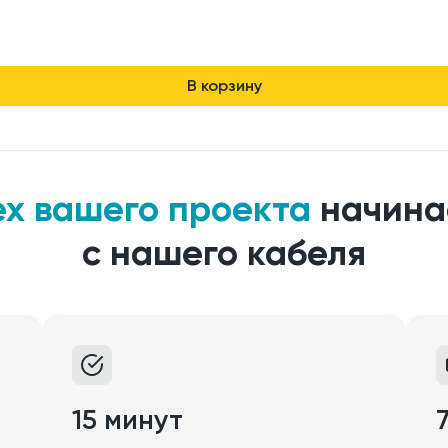
В корзину
ех вашего проекта
начина
с нашего кабеля
15 минут