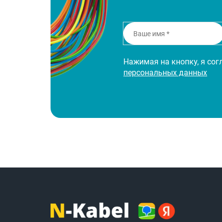
Нажимая на кнопку, я со
персональных данных