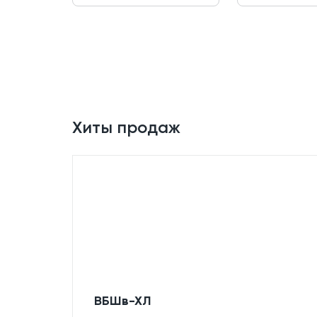
Хиты продаж
ВБШв-ХЛ