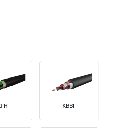
КГН
КВВГ