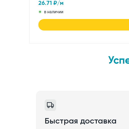
26.71
₽/м
в наличии
Усп
Быстрая доставка