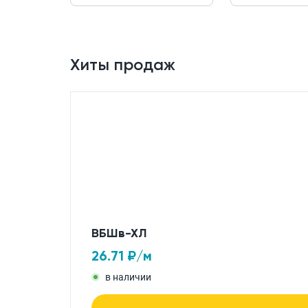
Хиты продаж
ВБШв-ХЛ
26.71
₽/м
в наличии