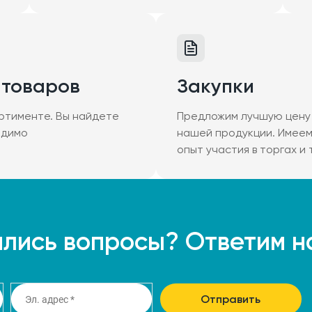
 товаров
Закупки
ртименте. Вы найдете
Предложим лучшую цену 
одимо
нашей продукции. Имее
опыт участия в торгах и
лись вопросы? Ответим н
Отправить