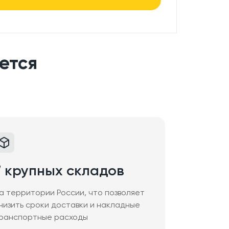
ется
7 крупных складов
а территории России, что позволяет
низить сроки доставки и накладные
ранспортные расходы