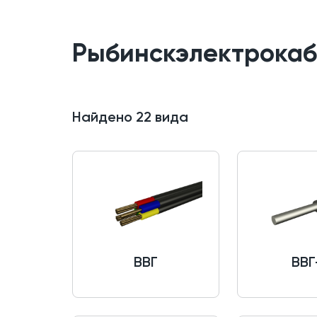
Рыбинскэлектрокаб
Найдено
22
вида
ВВГ
ВВГ