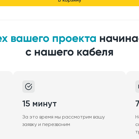
ех вашего проекта
начина
с нашего кабеля
15 минут
За это время мы рассмотрим вашу
Н
заявку и перезвоним
с
т