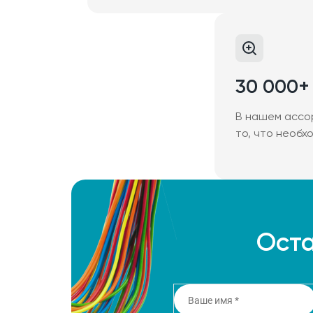
30 000+
В нашем ассо
то, что необх
Оста