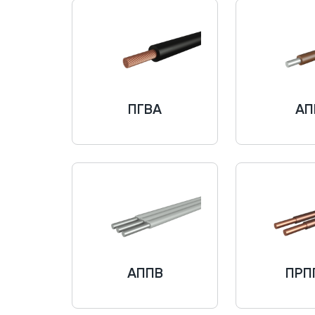
ПГВА
АП
АППВ
ПРП