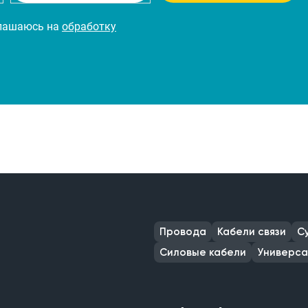
глашаюсь на
обработку
Провода
Кабели связи
С
Силовые кабели
Универса