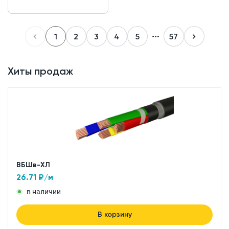
1
2
3
4
5
57
Хиты продаж
ВБШв-ХЛ
26.71
₽/м
в наличии
В корзину