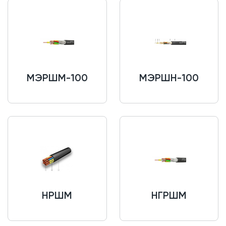
МЭРШМ-100
МЭРШН-100
НРШМ
НГРШМ