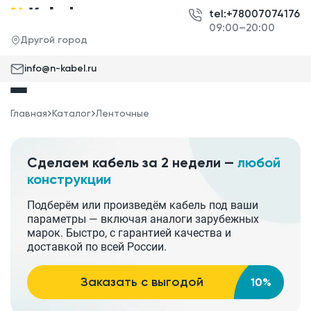
tel:+78007074176
09:00–20:00
Другой город
info@n-kabel.ru
Главная
Каталог
Ленточные
Сделаем кабель за 2 недели —
любой
конструкции
Подберём или произведём кабель под ваши
параметры — включая аналоги зарубежных
марок. Быстро, с гарантией качества и
доставкой по всей России.
Заказать с выгодой
10%