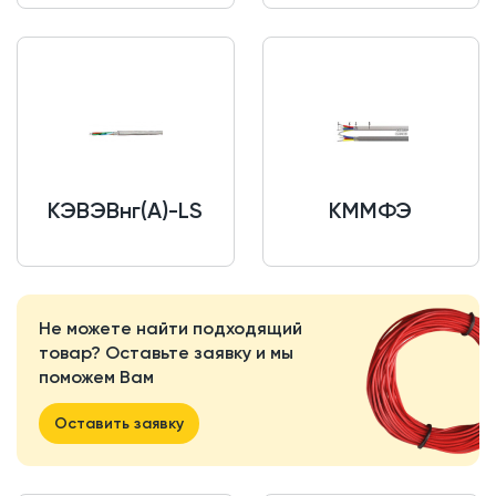
КЭВЭВнг(A)-LS
КММФЭ
Не можете найти подходящий
товар? Оставьте заявку и мы
поможем Вам
Оставить заявку