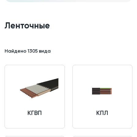
Ленточные
Найдено
1305
вида
КГВП
КПЛ