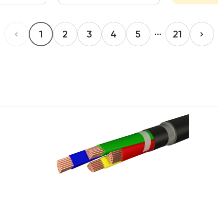
1
2
3
4
5
21