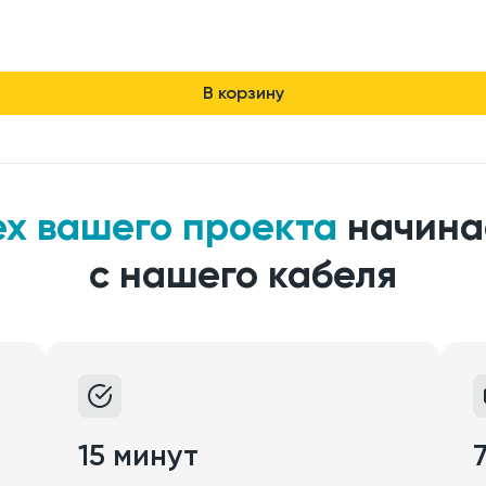
В корзину
ех вашего проекта
начина
с нашего кабеля
15 минут