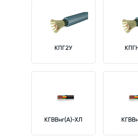
КПГ2У
КПГ
КГВВнг(A)-ХЛ
КГВВн