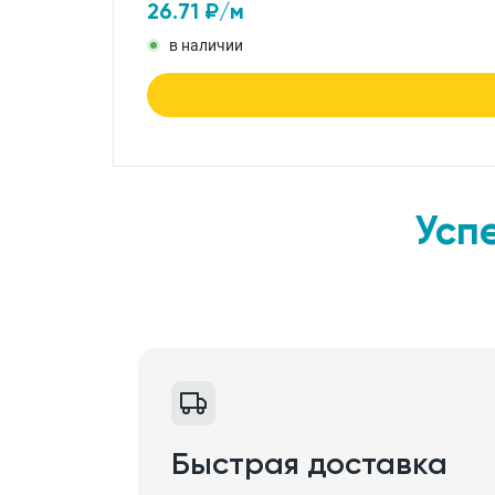
26.71
₽/м
в наличии
Усп
Быстрая доставка