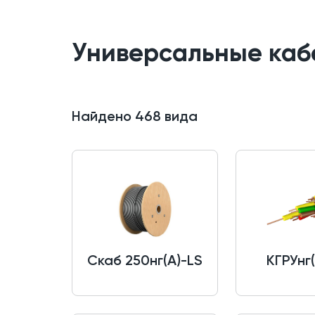
Универсальные каб
Найдено
468
вида
Скаб 250нг(A)-LS
КГРУнг