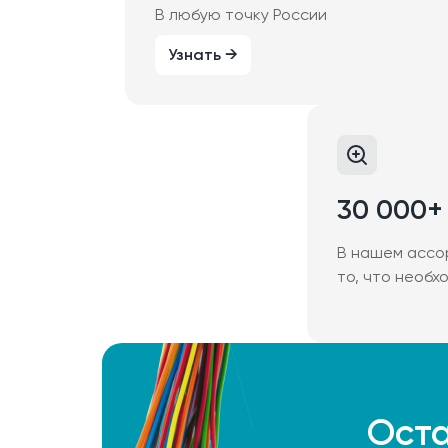
В любую точку России
Узнать →
30 000+
В нашем ассо
то, что необх
Оста