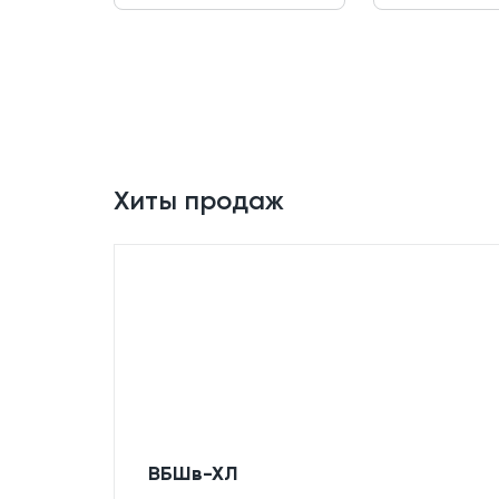
Хиты продаж
ВБШв-ХЛ