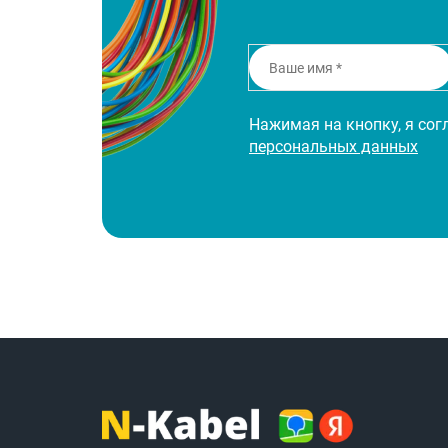
Нажимая на кнопку, я со
персональных данных