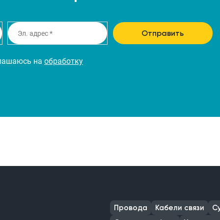
Отправить
глашаюсь на
обработку
Провода
Кабели связи
С