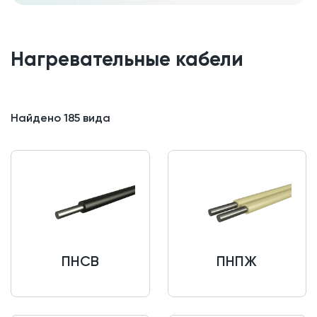
Нагревательные кабели
Найдено
185
вида
ПНСВ
ПНПЖ