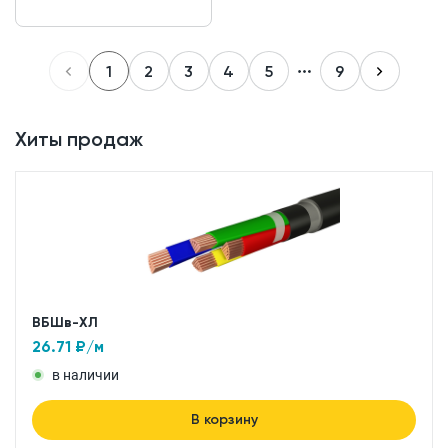
1
2
3
4
5
9
Хиты продаж
ВБШв-ХЛ
26.71
₽/м
в наличии
В корзину