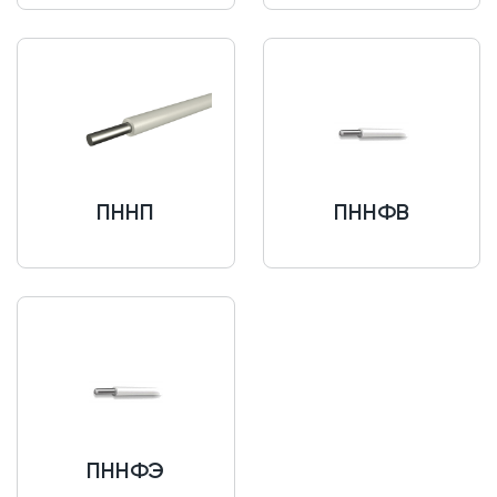
ПННП
ПННФВ
ПННФЭ