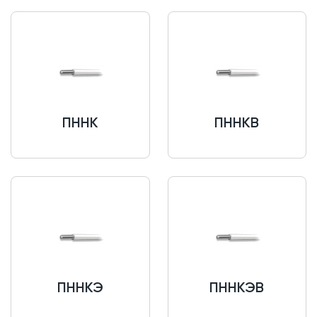
ПННК
ПННКВ
ПННКЭ
ПННКЭВ