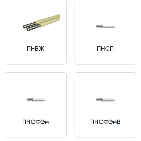
ПНВЖ
ПНСП
ПНСФЭм
ПНСФЭмВ