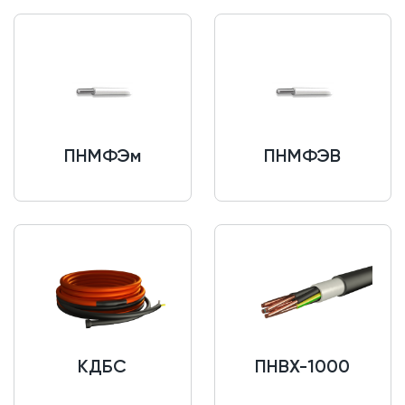
ПНМФЭм
ПНМФЭВ
КДБС
ПНВХ-1000