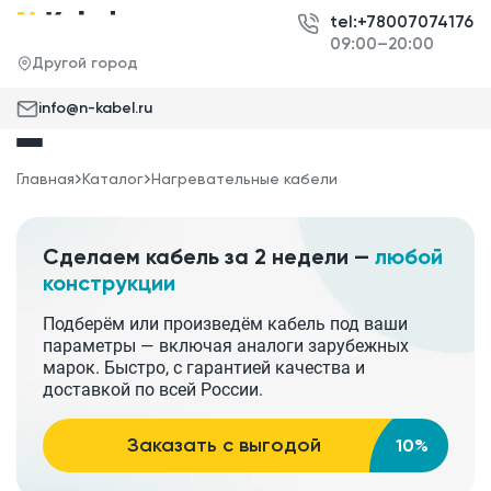
tel:+78007074176
09:00–20:00
Другой город
info@n-kabel.ru
Главная
Каталог
Нагревательные кабели
Сделаем кабель за 2 недели —
любой
конструкции
Подберём или произведём кабель под ваши
параметры — включая аналоги зарубежных
марок. Быстро, с гарантией качества и
доставкой по всей России.
Заказать с выгодой
10%