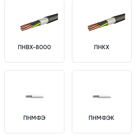
ПНВХ-8000
ПНКХ
ПНМФЭ
ПНМФЭК