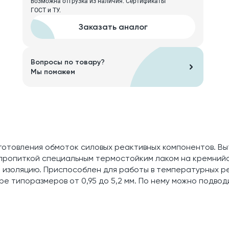
возможна отгрузка из наличия. Сертификаты
ГОСТ и ТУ.
Заказать аналог
Вопросы по товару?
Мы поможем
зготовления обмоток силовых реактивных компонентов. Вы
 пропиткой специальным термостойким лаком на кремний
изоляцию. Приспособлен для работы в температурных ре
е типоразмеров от 0,95 до 5,2 мм. По нему можно подво