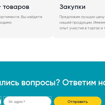
+ товаров
Закупки
ортименте. Вы найдете
Предложим лучшую цену 
ходимо
нашей продукции. Имее
опыт участия в торгах и
лись вопросы? Ответим н
Отправить