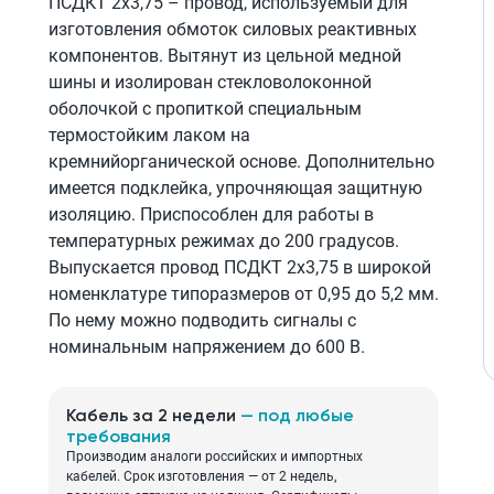
ПСДКТ 2x3,75 – провод, используемый для
изготовления обмоток силовых реактивных
компонентов. Вытянут из цельной медной
шины и изолирован стекловолоконной
оболочкой с пропиткой специальным
термостойким лаком на
кремнийорганической основе. Дополнительно
имеется подклейка, упрочняющая защитную
изоляцию. Приспособлен для работы в
температурных режимах до 200 градусов.
Выпускается провод ПСДКТ 2x3,75 в широкой
номенклатуре типоразмеров от 0,95 до 5,2 мм.
По нему можно подводить сигналы с
номинальным напряжением до 600 В.
Кабель за 2 недели
— под любые
требования
Производим аналоги российских и импортных
кабелей. Срок изготовления — от 2 недель,