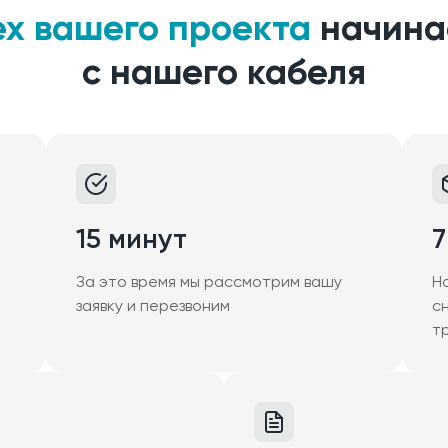
ех вашего проекта
начина
с нашего кабеля
15 минут
7
За это время мы рассмотрим вашу
Н
заявку и перезвоним
с
т