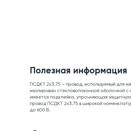
Полезная информация
ПСДКТ 2x3,75 – провод, используемый для и
изолирован стекловолоконной оболочкой с
имеется подклейка, упрочняющая защитную 
провод ПСДКТ 2x3,75 в широкой номенклатур
до 600 В.