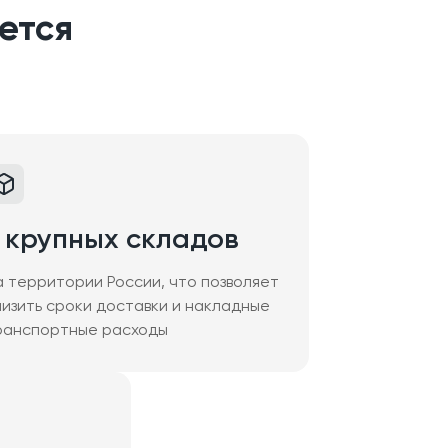
ется
 крупных складов
а территории России, что позволяет
низить сроки доставки и накладные
ранспортные расходы