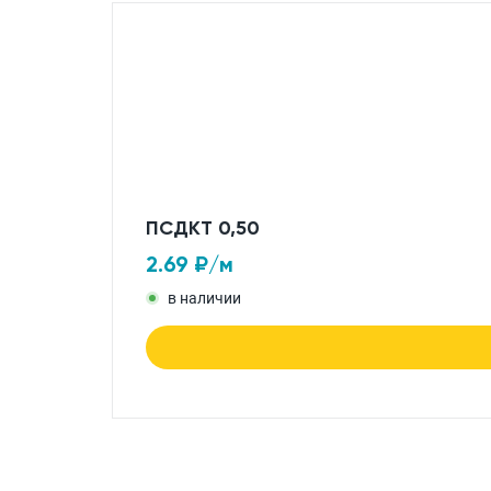
ПСДКТ 0,50
2.69
₽/м
в наличии