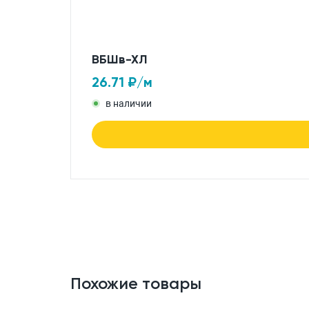
ВБШв-ХЛ
26.71
₽/м
в наличии
Похожие товары