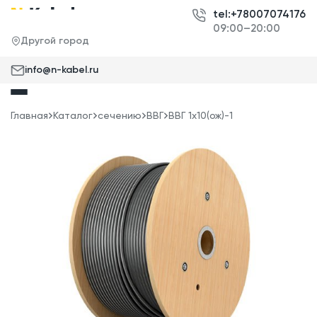
tel:+78007074176
09:00–20:00
Другой город
info@n-kabel.ru
Главная
Каталог
сечению
ВВГ
ВВГ 1x10(ож)-1