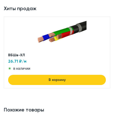
Хиты продаж
ВБШв-ХЛ
26.71
₽/м
в наличии
В корзину
Похожие товары