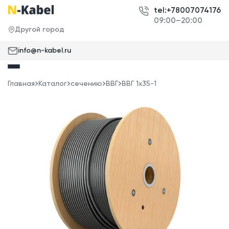
tel:+78007074176
09:00–20:00
Другой город
info@n-kabel.ru
Главная
Каталог
сечению
ВВГ
ВВГ 1x35-1