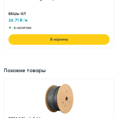
ВБШв-ХЛ
26.71
₽/м
в наличии
В корзину
Похожие товары