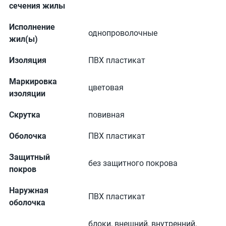
сечения жилы
Исполнение
однопроволочные
жил(ы)
Изоляция
ПВХ пластикат
Маркировка
цветовая
изоляции
Скрутка
повивная
Оболочка
ПВХ пластикат
Защитный
без защитного покрова
покров
Наружная
ПВХ пластикат
оболочка
блоки, внешний, внутренний,