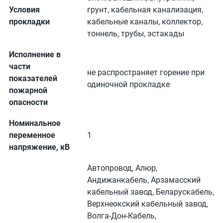
Условия
грунт, кабельная канализация,
прокладки
кабельные каналы, коллектор,
тоннель, трубы, эстакады
Исполнение в
части
не распространяет горение при
показателей
одиночной прокладке
пожарной
опасности
Номинальное
переменное
1
напряжение, кВ
Автопровод, Алюр,
Андижанкабель, Арзамасский
кабельный завод, Беларускабель,
Верхнеокский кабельный завод,
Волга-Дон-Кабель,