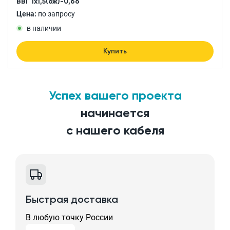
ВВГ 1x1,5(ож)-0,66
Цена:
по запросу
в наличии
Купить
Успех вашего проекта
начинается
с нашего кабеля
Быстрая доставка
В любую точку России