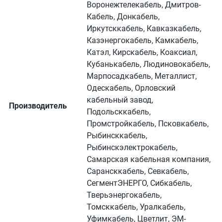
Воронежтелекабель, Дмитров-
Кабель, Донкабель,
Иркутсккабель, Кавказкабель,
Казэнергокабель, Камкабель,
Катэл, Кирскабель, Коаксиал,
Кубанькабель, Людиновокабель,
Марпосадкабель, Металлист,
Одескабель, Орловский
кабельный завод,
Производитель
Подольсккабель,
Промстройкабель, Псковкабель,
Рыбинсккабель,
Рыбинскэлектрокабель,
Самарская кабельная компания,
Сарансккабель, Севкабель,
СегментЭНЕРГО, Сибкабель,
Тверьэнергокабель,
Томсккабель, Уралкабель,
Уфимкабель, Цветлит, ЭМ-