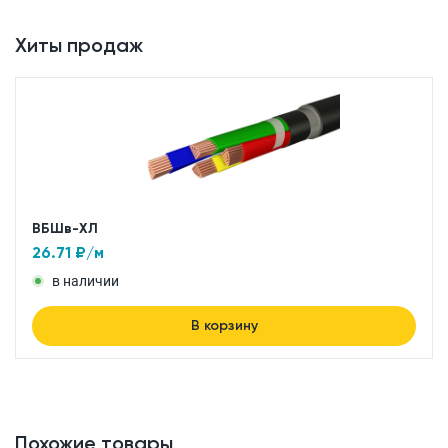
Хиты продаж
ВБШв-ХЛ
26.71
₽/м
в наличии
В корзину
Похожие товары