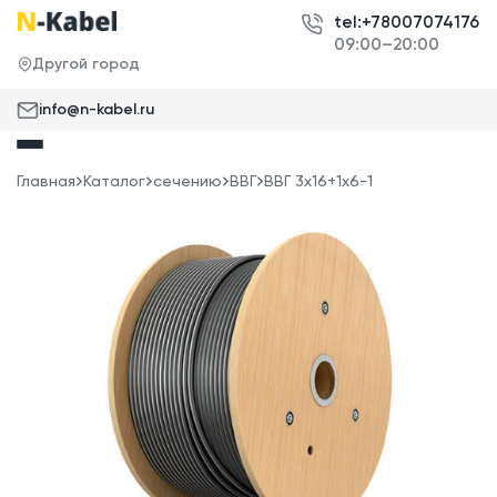
tel:+78007074176
09:00–20:00
Другой город
info@n-kabel.ru
Главная
Каталог
сечению
ВВГ
ВВГ 3x16+1x6-1