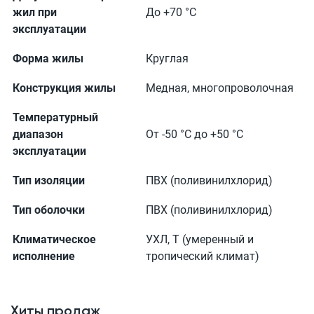
жил при
До +70 °С
эксплуатации
Форма жилы
Круглая
Конструкция жилы
Медная, многопроволочная
Температурный
диапазон
От -50 °С до +50 °С
эксплуатации
Тип изоляции
ПВХ (поливинилхлорид)
Тип оболочки
ПВХ (поливинилхлорид)
Климатическое
УХЛ, Т (умеренный и
исполнение
тропический климат)
Хиты продаж