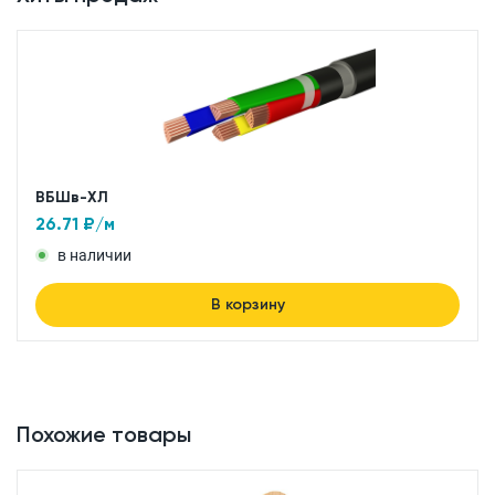
ВБШв-ХЛ
26.71
₽/м
в наличии
В корзину
Похожие товары