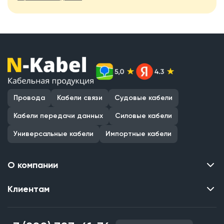
Провода
Кабели связи
Судовые кабели
Кабели передачи данных
Силовые кабели
Универсальные кабели
Импортные кабели
О компании
Клиентам
Контакты
О нас
Каталог
Наши объекты