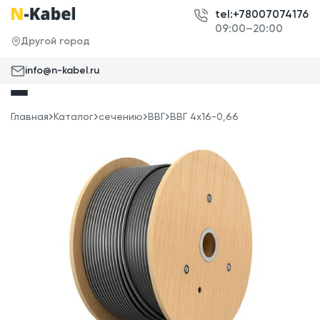
tel:+78007074176
09:00–20:00
Другой город
info@n-kabel.ru
Главная
Каталог
сечению
ВВГ
ВВГ 4x16-0,66