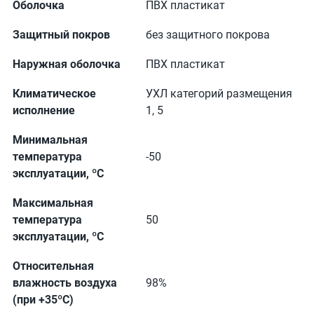
Оболочка
ПВХ пластикат
Защитный покров
без защитного покрова
Наружная оболочка
ПВХ пластикат
Климатическое
УХЛ категорий размещения
исполнение
1, 5
Минимальная
температура
-50
эксплуатации, ºС
Максимальная
температура
50
эксплуатации, ºС
Относительная
влажность воздуха
98%
(при +35ºС)