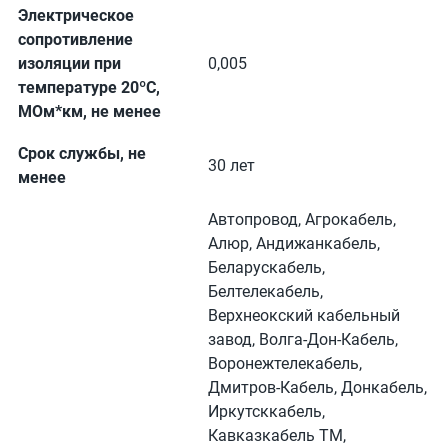
Электрическое
сопротивление
изоляции при
0,005
температуре 20ºC,
МОм*км, не менее
Срок службы, не
30 лет
менее
Автопровод, Агрокабель,
Алюр, Андижанкабель,
Беларускабель,
Белтелекабель,
Верхнеокский кабельный
завод, Волга-Дон-Кабель,
Воронежтелекабель,
Дмитров-Кабель, Донкабель,
Иркутсккабель,
Кавказкабель ТМ,