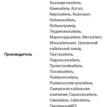
Казэнергокабель,
Камкабель, Катэл,
Кирскабель, Коаксиал,
Кубанькабель,
Кубаньпровод,
Людиновокабель,
Марпосадкабель, Металлист,
Москабельмет, Орловский
кабельный завод,
Производитель
Пахтакабель,
Подольсккабель,
Промстройкабель,
Псковкабель,
Рыбинсккабель,
Рыбинскэлектрокабель,
Самарская кабельная
компания, Сарансккабель,
Севкабель, Сибкабель,
СмоленскийКЗ,