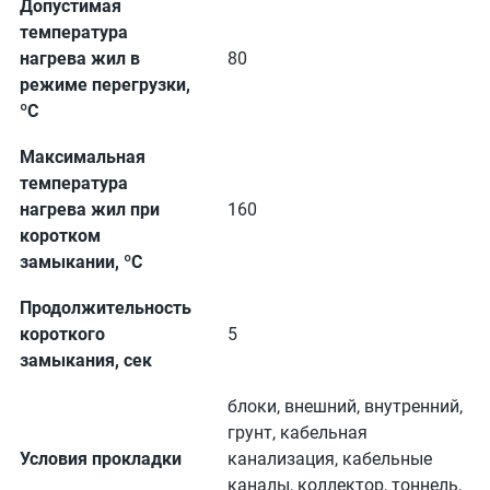
Допустимая
температура
нагрева жил в
80
режиме перегрузки,
ºС
Максимальная
температура
нагрева жил при
160
коротком
замыкании, ºС
Продолжительность
короткого
5
замыкания, сек
блоки, внешний, внутренний,
грунт, кабельная
Условия прокладки
канализация, кабельные
каналы, коллектор, тоннель,