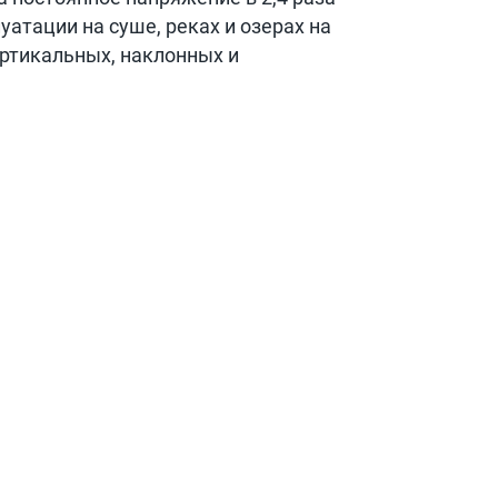
атации на суше, реках и озерах на
ертикальных, наклонных и