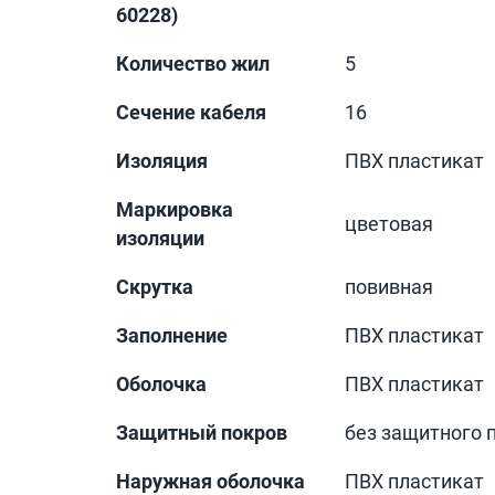
60228)
Количество жил
5
Сечение кабеля
16
Изоляция
ПВХ пластикат
Маркировка
цветовая
изоляции
Скрутка
повивная
Заполнение
ПВХ пластикат
Оболочка
ПВХ пластикат
Защитный покров
без защитного 
Наружная оболочка
ПВХ пластикат