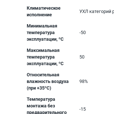
Климатическое
УХЛ категорий 
исполнение
Минимальная
температура
-50
эксплуатации, ºС
Максимальная
температура
50
эксплуатации, ºС
Относительная
влажность воздуха
98%
(при +35ºС)
Температура
монтажа без
-15
предварительного