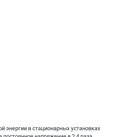
й энергии в стационарных установках
а постоянное напряжение в 2,4 раза