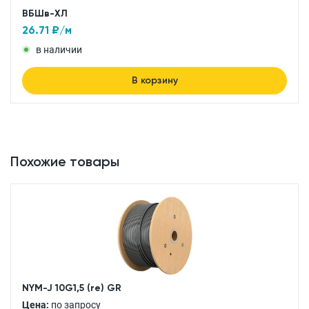
ВБШв-ХЛ
26.71
₽/м
в наличии
В корзину
Похожие товары
NYM-J 10G1,5 (re) GR
Цена:
по запросу